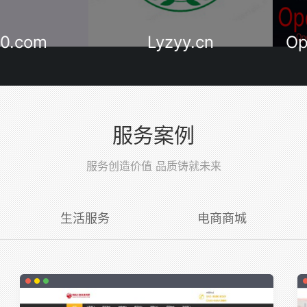
com
Lyzyy.cn
Open
服务案例
服务创造价值 品质铸就未来
生活服务
电商商城