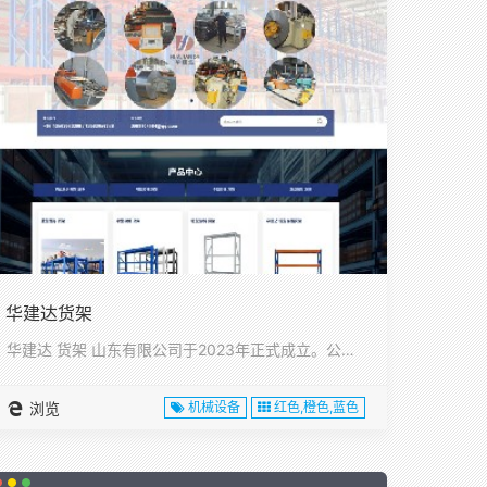
华建达货架
华建达 货架 山东有限公司于2023年正式成立。公司位于山东···
浏览
机械设备
红色,橙色,蓝色