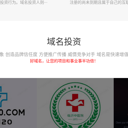
投资行为。域名投资人则···
注册的尚未到期且属于自己的互联·
域名投资
象 创造品牌信任度 方便推广传播 威慑竞争对手 域名是快速增
好域名，让您的项目和事业事半功倍！