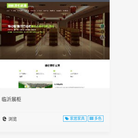
临沂展柜
浏览
家居家具
多色