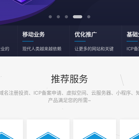
移动业务
优化推广
基础
企业的
现代人类越来越依赖
让更多的网站和关键
ICP
移动端
词获得流量
务器
推荐服务
名注册投资、ICP备案申请、虚拟空间、云服务器、小程序、
产品满足您的所需~