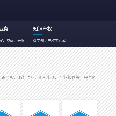
业务
知识产权
备案、空间、云服
数字知识产权劳动成
、邮箱
果依法享有保护权利
知识产权、商标注册、400电话、企业邮箱等，完善的