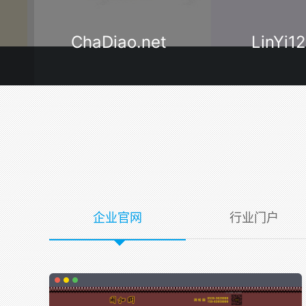
ChaDiao.net
LinYi120.
企业官网
行业门户