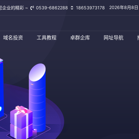
2026年8月8
您企业的精彩 ~
0539-6862288
18653973178
域名投资
工具教程
卓群企库
网址导航
临沂卓群网络
查看更多