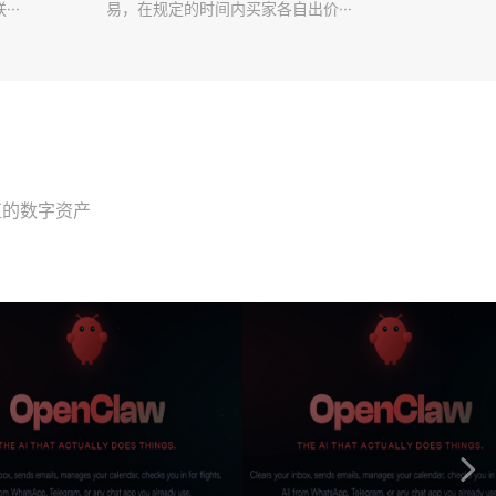
··
易，在规定的时间内买家各自出价···
值的数字资产