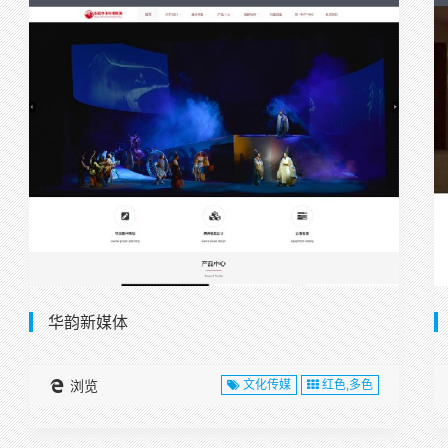
华韵新媒体
浏览
文化传媒
红色,多色