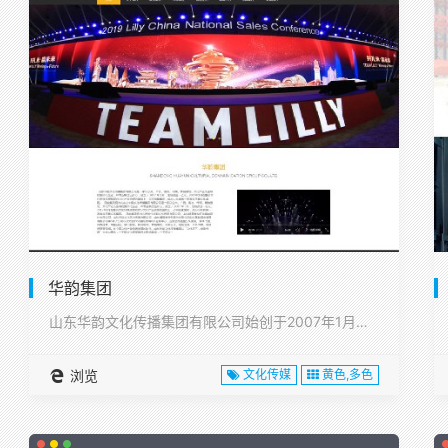
华韵集团
山东华韵文化传播集团有限公司始创于2007年1月，注册资本1···
浏览
文化传媒
黄色,多色