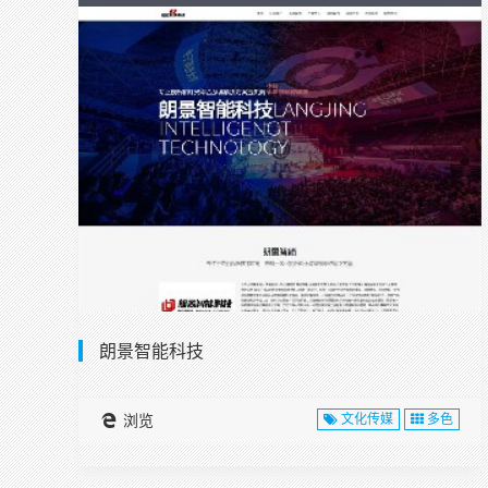
朗景智能科技
浏览
文化传媒
多色