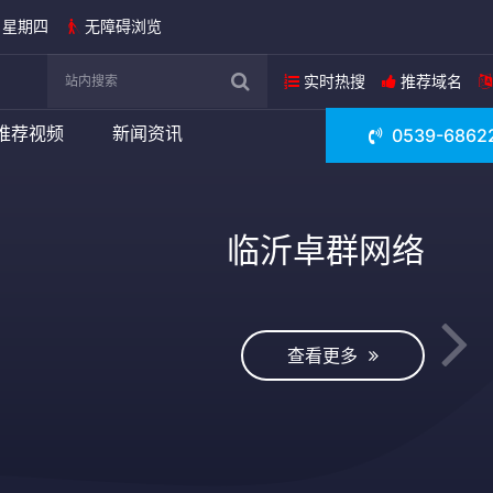
日 星期四
无障碍浏览
实时热搜
推荐域名
推荐视频
新闻资讯
0539-6862
临沂卓群网络
查看更多