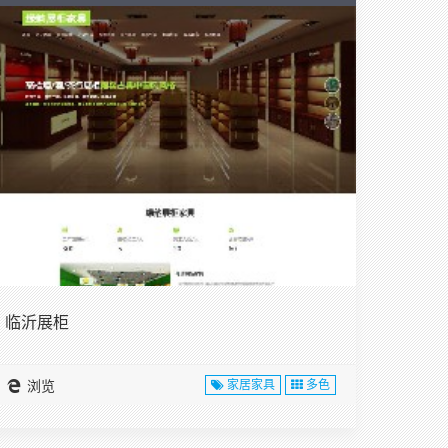
临沂展柜
浏览
家居家具
多色