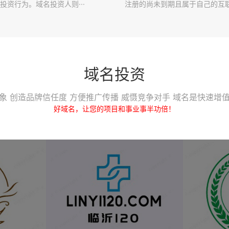
投资行为。域名投资人则···
注册的尚未到期且属于自己的互联·
域名投资
象 创造品牌信任度 方便推广传播 威慑竞争对手 域名是快速增
好域名，让您的项目和事业事半功倍！