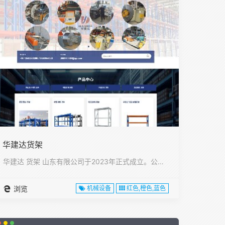
华建达货架
华建达 货架 山东有限公司于2023年正式成立。公司位于山东···
浏览
机械设备
红色,橙色,蓝色