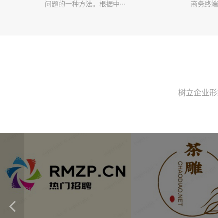
问题的一种方法。根据中···
商务终端
树立企业形