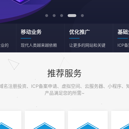
移动业务
优化推广
基础
企业的
现代人类越来越依赖
让更多的网站和关键
ICP
移动端
词获得流量
务器
推荐服务
名注册投资、ICP备案申请、虚拟空间、云服务器、小程序、
产品满足您的所需~