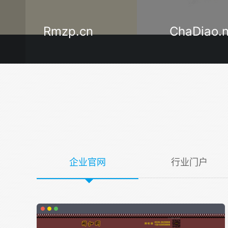
ChaDiao.net
LinYi120.
企业官网
行业门户