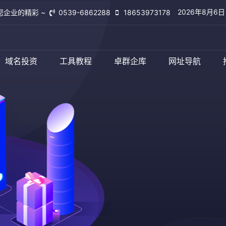
2026年8月6
您企业的精彩 ~
0539-6862288
18653973178
域名投资
工具教程
卓群企库
网址导航