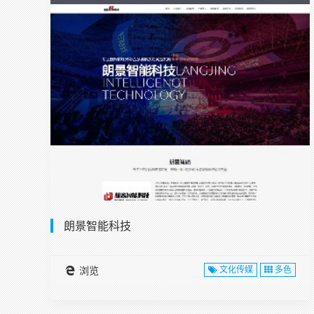
朗景智能科技
浏览
文化传媒
多色