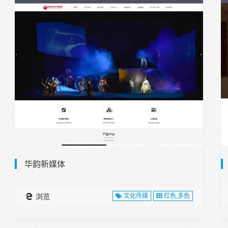
华韵新媒体
浏览
文化传媒
红色,多色