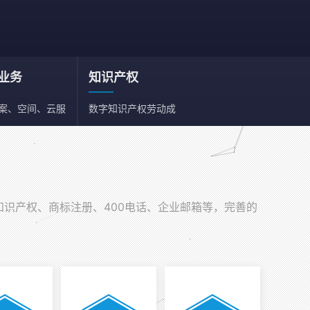
业务
知识产权
备案、空间、云服
数字知识产权劳动成
、邮箱
果依法享有保护权利
知识产权、商标注册、400电话、企业邮箱等，完善的