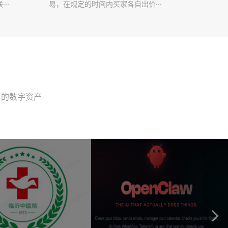
··
易，在规定的时间内买家各自出价···
值的数字资产