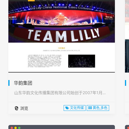
华韵集团
山东华韵文化传播集团有限公司始创于2007年1月，注册资本1···
浏览
文化传媒
黄色,多色