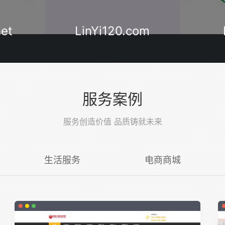
com
Lyzyy.cn
Open
服务案例
服务创造价值 品质铸就未来
生活服务
电商商城