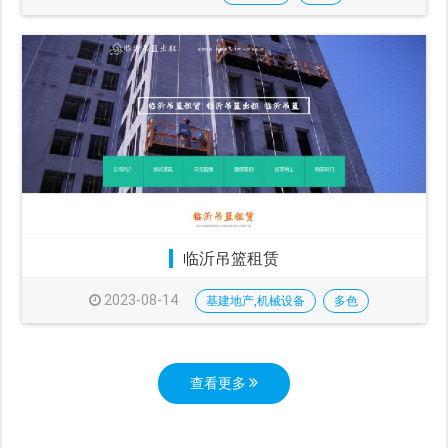
临沂吊篮租赁
2023-08-14
基建地产,机械设备
多色
查看更多