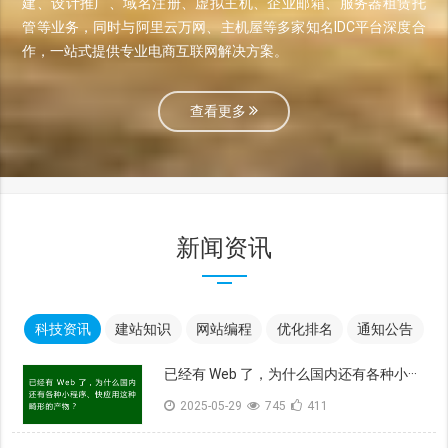
建、设计推广、域名注册、虚拟主机、企业邮箱、服务器租赁托
管等业务，同时与阿里云万网、主机屋等多家知名IDC平台深度合
作，一站式提供专业电商互联网解决方案。
查看更多
新闻资讯
科技资讯
建站知识
网站编程
优化排名
通知公告
已经有 Web 了，为什么国内还有各种小···
2025-05-29
745
411