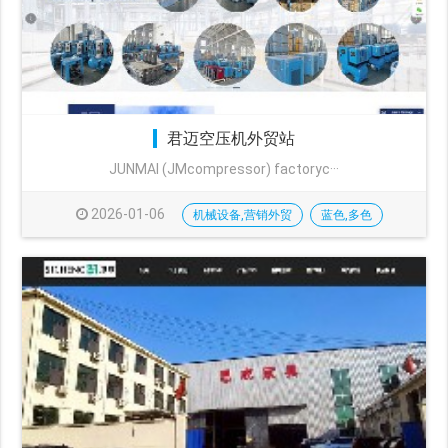
君迈空压机外贸站
JUNMAI (JMcompressor) factoryc···
2026-01-06
机械设备,营销外贸
蓝色,多色