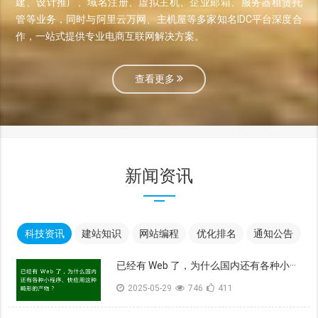
建、设计推广、域名注册、虚拟主机、企业邮箱、服务器租赁托
管等业务，同时与阿里云万网、主机屋等多家知名IDC平台深度合
作，一站式提供专业电商互联网解决方案。
查看更多
新闻资讯
科技资讯
建站知识
网站编程
优化排名
通知公告
已经有 Web 了，为什么国内还有各种小···
2025-05-29
746
411