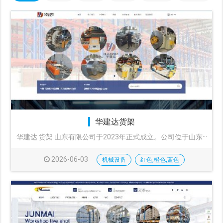
华建达货架
华建达 货架 山东有限公司于2023年正式成立。公司位于山东···
2026-06-03
机械设备
红色,橙色,蓝色