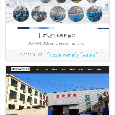
君迈空压机外贸站
JUNMAI (JMcompressor) factoryc···
2026-01-06
机械设备,营销外贸
蓝色,多色