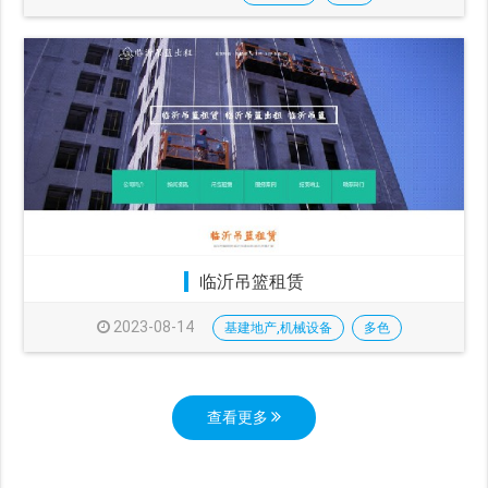
临沂吊篮租赁
2023-08-14
基建地产,机械设备
多色
查看更多