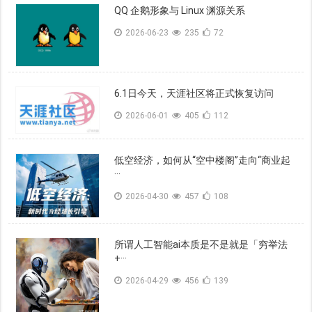
QQ 企鹅形象与 Linux 渊源关系
2026-06-23
235
72
6.1日今天，天涯社区将正式恢复访问
2026-06-01
405
112
低空经济，如何从“空中楼阁”走向“商业起
···
2026-04-30
457
108
所谓人工智能ai本质是不是就是「穷举法
+···
2026-04-29
456
139