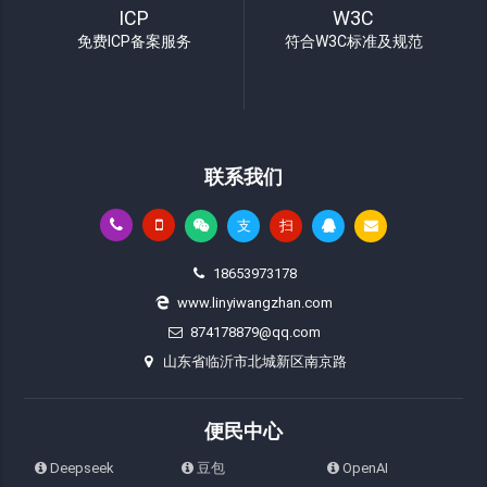
ICP
W3C
免费ICP备案服务
符合W3C标准及规范
联系我们
支
扫
18653973178
www.linyiwangzhan.com
874178879@qq.com
山东省临沂市北城新区南京路
便民中心
Deepseek
豆包
OpenAI