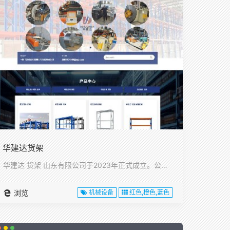
华建达货架
华建达 货架 山东有限公司于2023年正式成立。公司位于山东···
浏览
机械设备
红色,橙色,蓝色