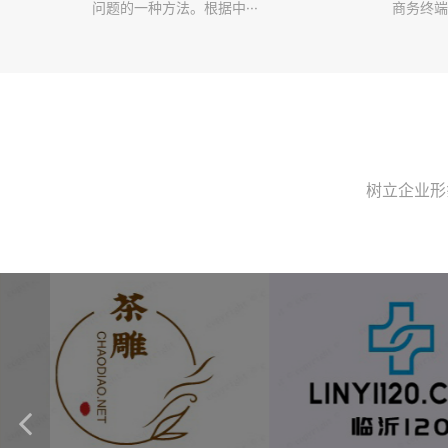
问题的一种方法。根据中···
商务终端
树立企业形