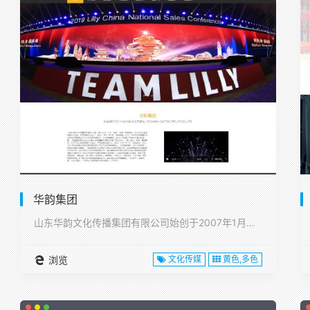
华韵集团
山东华韵文化传播集团有限公司始创于2007年1月，注册资本1···
浏览
文化传媒
黄色,多色