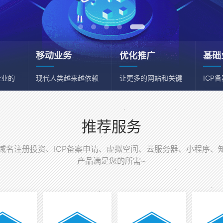
移动业务
优化推广
基础
企业的
现代人类越来越依赖
让更多的网站和关键
ICP
移动端
词获得流量
务器
推荐服务
名注册投资、ICP备案申请、虚拟空间、云服务器、小程序、
产品满足您的所需~