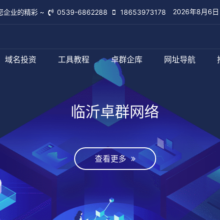
2026年8月6
您企业的精彩 ~
0539-6862288
18653973178
域名投资
工具教程
卓群企库
网址导航
临沂卓群网络
查看更多