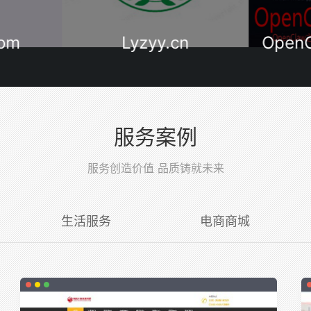
n
OpenClawHome.xyz
Open
服务案例
服务创造价值 品质铸就未来
生活服务
电商商城