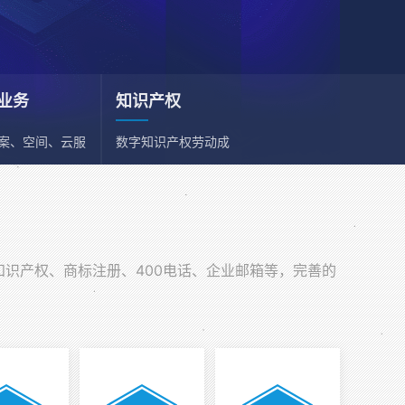
业务
知识产权
备案、空间、云服
数字知识产权劳动成
、邮箱
果依法享有保护权利
知识产权、商标注册、400电话、企业邮箱等，完善的