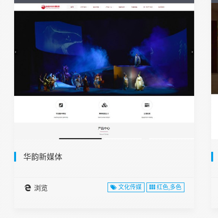
华韵新媒体
浏览
文化传媒
红色,多色