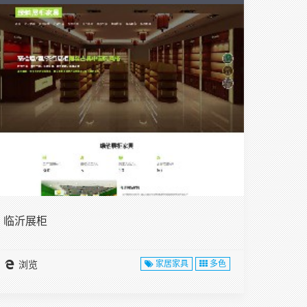
临沂展柜
浏览
家居家具
多色