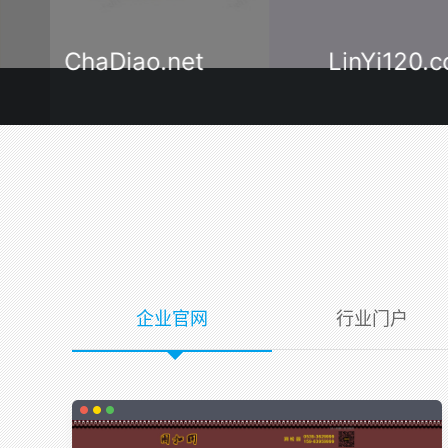
LinYi120.com
Lyzyy.c
企业官网
行业门户