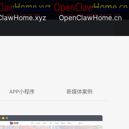
ClawHome.cn
GouShiGuang.com
APP小程序
新媒体案例