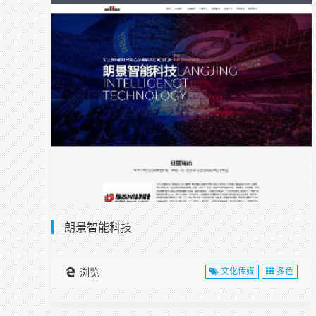
朗景智能科技
浏览
文化传媒
多色