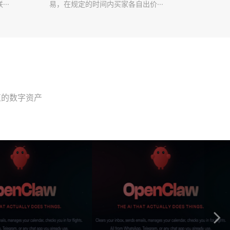
··
易，在规定的时间内买家各自出价···
值的数字资产