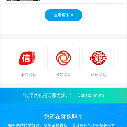
查看更多
诚信网站
可信网站
认证联盟
"过早优化是万恶之源。" — Donald Knuth
您还在犹豫吗？
如有网站技术疑难、友情链接置换、项目商务合作等相关事宜，