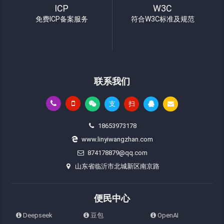
ICP
W3C
免费ICP备案服务
符合W3C标准及规范
联系我们
支
扫
18653973178
www.linyiwangzhan.com
874178879@qq.com
山东省临沂市北城新区南京路
便民中心
Deepseek
豆包
OpenAI