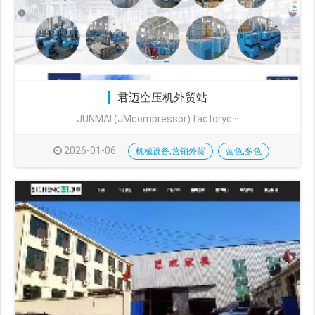
君迈空压机外贸站
JUNMAI (JMcompressor) factoryc···
2026-01-06
机械设备,营销外贸
蓝色,多色