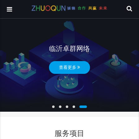
临沂卓群网络
查看更多
服务项目