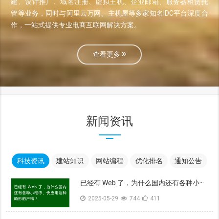
建、设计推广、域名注册、虚拟主机、企业邮箱、服务器租赁托
管等业务，同时与阿里云万网、主机屋等多家知名IDC平台深度合
作，一站式提供专业电商互联网解决方案。
查看更多
新闻资讯
科技资讯
建站知识
网站编程
优化排名
通知公告
已经有 Web 了，为什么国内还有各种小···
2025-05-29
744
411