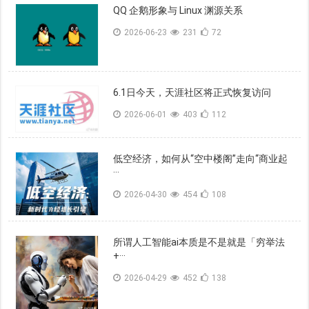
QQ 企鹅形象与 Linux 渊源关系
2026-06-23
231
72
6.1日今天，天涯社区将正式恢复访问
2026-06-01
403
112
低空经济，如何从“空中楼阁”走向“商业起
···
2026-04-30
454
108
所谓人工智能ai本质是不是就是「穷举法
+···
2026-04-29
452
138