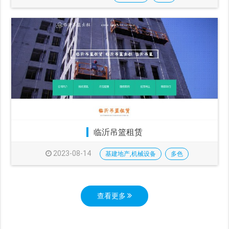
临沂吊篮租赁
2023-08-14
基建地产,机械设备
多色
查看更多