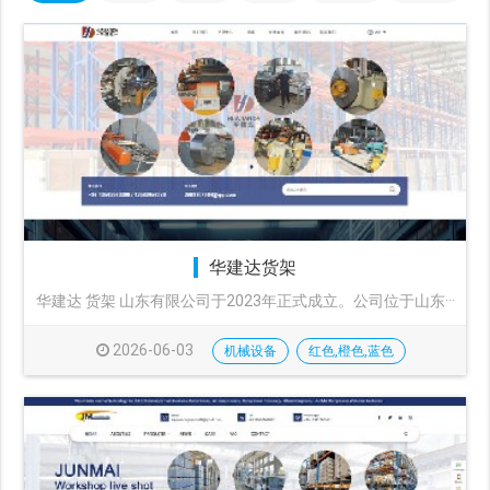
华建达货架
华建达 货架 山东有限公司于2023年正式成立。公司位于山东···
2026-06-03
机械设备
红色,橙色,蓝色