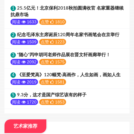
25.5亿元！北京保利2018秋拍圆满收官 名家重器继续
1
抗鼎市场
阅读
1633
点赞
1810
纪念毛泽东主席诞辰120周年名家书画笔会在京举行
2
阅读
1509
点赞
1223
"随心"丙申胡珂老师作品展在晋文轩画廊举行！
3
阅读
2092
点赞
1575
《至爱梵高》120幅梵·高画作，人生如画，画如人生
4
阅读
2019
点赞
1581
9.3分，这才是国产综艺该有的样子
5
阅读
1720
点赞
1853
艺术家推荐