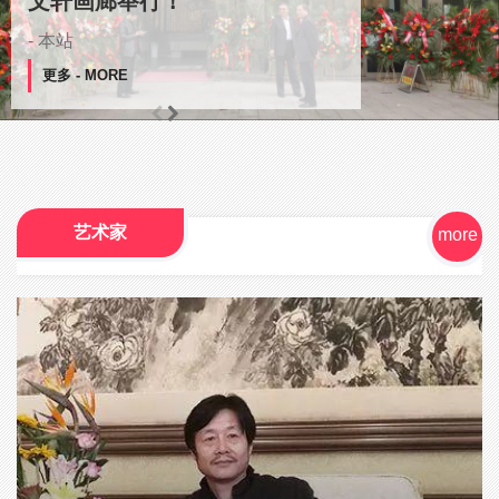
样子
文轩画廊举行！
人生如画，画如人生
- 本站
更多 - MORE
更多 - MORE
更多 - MORE
艺术家
more