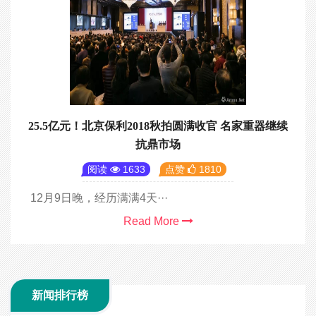
25.5亿元！北京保利2018秋拍圆满收官 名家重器继续
抗鼎市场
阅读
1633
点赞
1810
12月9日晚，经历满满4天···
Read More
新闻排行榜