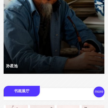
孙星池
书画展厅
more