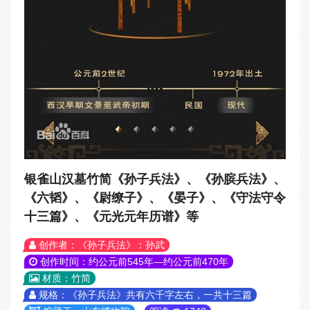
银雀山汉墓竹简《孙子兵法》、《孙膑兵法》、
《六韬》、《尉缭子》、《晏子》、《守法守令
十三篇》、《元光元年历谱》等
创作者：《孙子兵法》：孙武
创作时间：约公元前545年—约公元前470年
材质：竹简
规格：《孙子兵法》共有六千字左右，一共十三篇