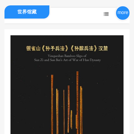
世界馆藏
more