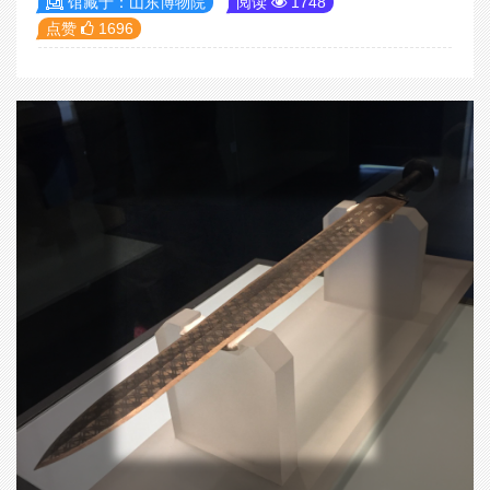
馆藏于：山东博物院
阅读
1748
点赞
1696