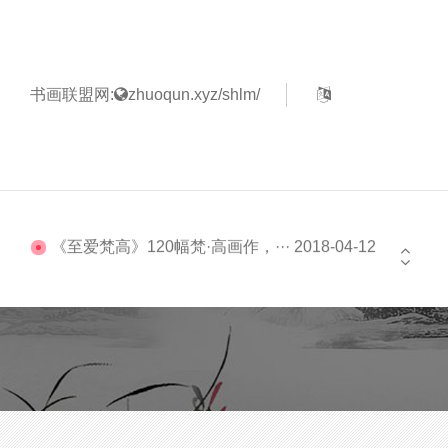
9.3分，这才是国产综艺该有的样··· 2018-04-11
书画联盟网:
zhuoqun.xyz/shlm/
"随心"丙申胡珂老师作品展在晋文··· 2018-04-12
《至爱梵高》120幅梵·高画作，··· 2018-04-12
9.3分，这才是国产综艺该有的样··· 2018-04-11
"随心"丙申胡珂老师作品展在晋文··· 2018-04-12