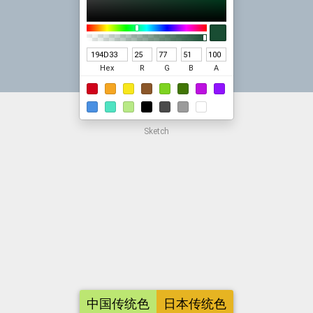
Hex
R
G
B
A
Sketch
中国传统色
日本传统色