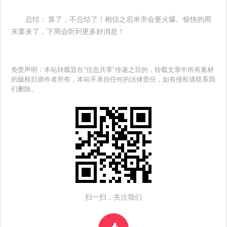
总结： 算了，不总结了！相信之后米市会更火爆。愉快的周
末要来了，下周会听到更多好消息！
免责声明：本站转载旨在“信息共享”传递之目的，转载文章中所有素材
的版权归原作者所有，本站不承担任何的法律责任，如有侵权请联系我
们删除。
扫一扫，关注我们