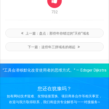
732
上一篇：
盘点：那些年你错过的“天价”域名
下一篇：
这些年三拼域名的雄起
"工具会潜移默化改变使用者的思维方式。" — Edsger Dijkstra
您还在犹豫吗？
如有网站技术疑难、友情链接置换、项目商务合作等相关事宜，
欢迎与我方取得联系，我们将提供专业解答与一一对接服务~