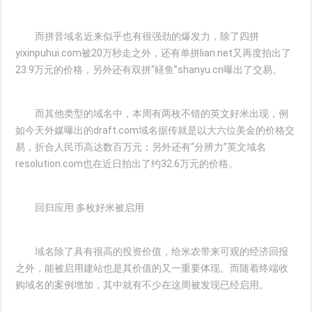
而拼音域名近来似乎也有很强劲的爆发力，除了四拼
yixinpuhui.com被20万秒走之外，还有单拼lian.net又再度拍出了
23.9万元的价格，另外还有双拼“鳝鱼”shanyu.cn曝出了交易。
而其他类型的域名中，本周有两枚不错的英文好米出现，例
如今天外媒曝出的draft.com域名据传就是以大六位美金的价格交
易，折合人民币高达数百万元；另外还有“分辨力”英文域名
resolution.com也在近日拍出了约32.6万元的价格。
回归应用 多枚好米被启用
域名除了具有很高的投资价值，给米农带来可观的经济回报
之外，能被启用建站也是其价值的又一重要体现。而随着终端收
购域名的案例增加，其中就有不少在这周被发现已经启用。