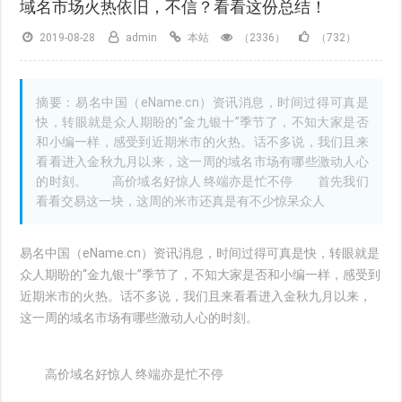
域名市场火热依旧，不信？看看这份总结！
2019-08-28
admin
本站
（2336）
（732）
摘要：易名中国（eName.cn）资讯消息，时间过得可真是
快，转眼就是众人期盼的“金九银十”季节了，不知大家是否
和小编一样，感受到近期米市的火热。话不多说，我们且来
看看进入金秋九月以来，这一周的域名市场有哪些激动人心
的时刻。 高价域名好惊人 终端亦是忙不停 首先我们
看看交易这一块，这周的米市还真是有不少惊呆众人
易名中国（eName.cn）资讯消息，时间过得可真是快，转眼就是
众人期盼的“金九银十”季节了，不知大家是否和小编一样，感受到
近期米市的火热。话不多说，我们且来看看进入金秋九月以来，
这一周的域名市场有哪些激动人心的时刻。
高价域名好惊人 终端亦是忙不停