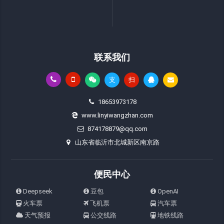
联系我们
支
扫
18653973178
www.linyiwangzhan.com
874178879@qq.com
山东省临沂市北城新区南京路
便民中心
Deepseek
豆包
OpenAI
火车票
飞机票
汽车票
天气预报
公交线路
地铁线路