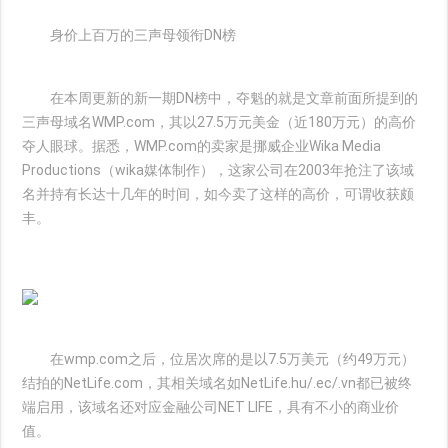
身价上百万的三声母领衔DN榜
在本周更新的新一期DN榜中，夺魁的就是文章前面所提到的
三声母域名WMP.com，其以27.5万元美金（近180万元）的高价
夺人眼球。据悉，WMP.com的卖家是挪威企业Wika Media
Productions（wika媒体制作），这家公司在2003年抢注了该域
名并持有长达十几年的时间，如今卖了这样的高价，可谓收获颇
丰。
在wmp.com之后，位居次席的是以7.5万美元（约49万元）
结拍的NetLife.com，其相关域名如NetLife.hu/.ec/.vn都已被终
端启用，该域名还对应金融公司NET LIFE，具有不小的商业价
值。