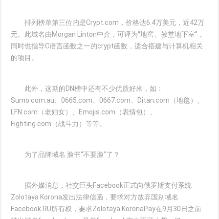
排列榜单第三位的是Crypt.com，价格达6.4万美元，近42万
元。此域名由Morgan Linton中介，可译为“地窖、教堂地下室”，
同时也指导C语言函数之一的crypt函数，适合搭建与计算机相关
的项目。
此外，这期的DN榜中还有不少优质好米，如：
Sumo.com.au、0665.com、0667.com、Ditan.com（地毯）、
LFN.com（老妇女）、Emojis.com（表情包）、
Fighting.com（战斗力）等等。
为了品牌域名 脸书“不要脸”了？
据外媒消息，社交巨头Facebook正式向俄罗斯支付系统
Zolotaya Korona发出法律信函，要求对方放弃国别域名
Facebook.RU所有权，要求Zolotaya KoronaPay在9月30日之前