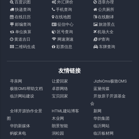
百度识图
外汇牌价
违章办理
快递查询
手机查询
公共厕所
在线日历
在线地图
在线翻译
邮编查询
征信中心
旅游景点
单位换算
区号查询
机场大全
黄道吉日
网速测速
IP查询
二维码生成
彩票信息
车牌查询
友情链接
寻亲网
让爱回家
JizhiCms极致CMS
极致CMS帮助文档
卓群网络
蓝黛传媒
临沂网站建设
宝贝回家
开放原子开源基金
会
全球开源协作全景
HTML建站博客
新网
图
木业网
华韵集团
华韵新媒体
朗景智能
临沂网站
蚂蚁来电
润松园
临沂板材网