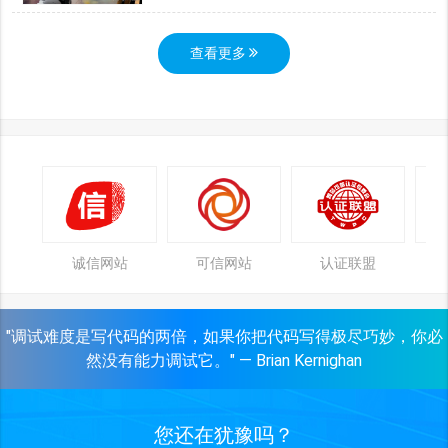
查看更多
诚信网站
可信网站
认证联盟
"调试难度是写代码的两倍，如果你把代码写得极尽巧妙，你必
然没有能力调试它。" — Brian Kernighan
您还在犹豫吗？