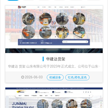
华建达货架
华建达 货架 山东有限公司于2023年正式成立。公司位于山东···
2026-06-03
机械设备
红色,橙色,蓝色