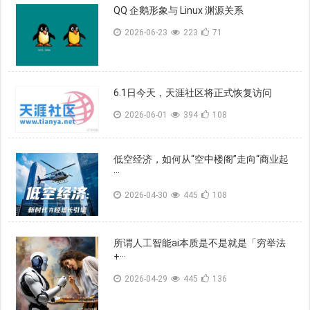
QQ 企鹅形象与 Linux 渊源关系
2026-06-23
223
71
6.1日今天，天涯社区将正式恢复访问
2026-06-01
394
108
低空经济，如何从“空中楼阁”走向“商业起
···
2026-04-30
445
108
所谓人工智能ai本质是不是就是「穷举法
+···
2026-04-29
445
136