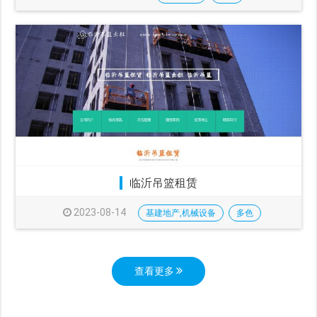
临沂吊篮租赁
2023-08-14
基建地产,机械设备
多色
查看更多