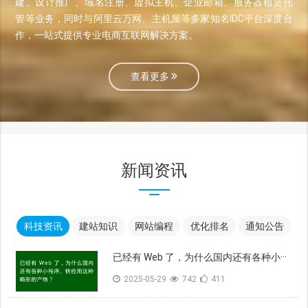
建、设计推广、域名注册、虚拟主机、企业邮箱、服务器租赁托
管等业务，同时与阿里云万网、主机屋等多家知名IDC平台深度合
作，一站式提供专业电商互联网解决方案。
查看更多
新闻资讯
科技资讯
建站知识
网站编程
优化排名
通知公告
已经有 Web 了，为什么国内还有各种小···
2025-05-29
742
411