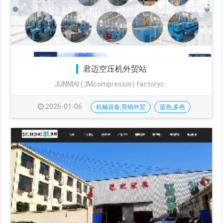
君迈空压机外贸站
JUNMAI (JMcompressor) factoryc···
2026-01-06
机械设备,营销外贸
蓝色,多色