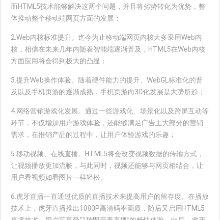
而HTML5技术能够解决这两个问题，并且将劣势转化为优势，整
体推动整个移动端网页方面的发展；
2.Web内核标准提升。迄今为止移动端网页内核大多采用Web内
核，相信在未来几年内随着智能端逐渐普及，HTML5在Web内核
方面应用将会得到极大的凸显；
3.提升Web操作体验。随着硬件能力的提升、WebGL标准化的普
及以及手机页游的逐渐成熟，手机页游向3D化发展是大势所趋；
4.网络营销游戏化发展。通过一些游戏化、场景化以及跨屏互动等
环节，不仅增加用户游戏体验，还能够满足广告主大部分的营销
需求，在推销产品的过程中，让用户体验游戏的乐趣；
5.移动视频、在线直播。HTML5将会改变视频数据的传输方式，
让视频播放更加流畅，与此同时，视频还能够与网页相结合，让
用户看视频如看图片一样轻松。
6.虎牙直播一直通过优质的直播技术来提高用户的留存度。在播放
技术上，虎牙直播推出1080P高清码率画质，随后又启用HTML5