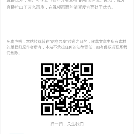
直播技术，用户可享受“1秒即开看直播”的畅快体验。此后，虎牙
直播推出了蓝光画质，在视频画面的清晰度方面处于优势。
免责声明：本站转载旨在“信息共享”传递之目的，转载文章中所有素材
的版权归原作者所有，本站不承担任何的法律责任，如有侵权请联系我
们删除。
扫一扫，关注我们