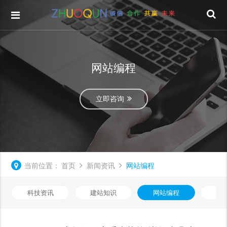
网站编程
立即咨询
当前位置：
首页
新闻资讯
网站编程
科技资讯
建站知识
网站编程
优