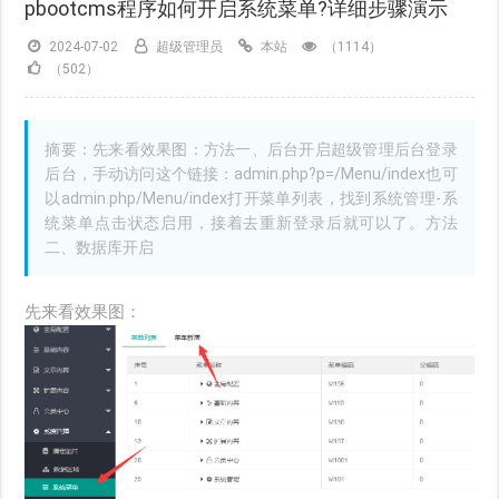
pbootcms程序如何开启系统菜单?详细步骤演示
2024-07-02
超级管理员
本站
（1114）
（502）
摘要：先来看效果图：方法一、后台开启超级管理后台登录
后台，手动访问这个链接：admin.php?p=/Menu/index也可
以admin.php/Menu/index打开菜单列表，找到系统管理-系
统菜单点击状态启用，接着去重新登录后就可以了。方法
二、数据库开启
先来看效果图：