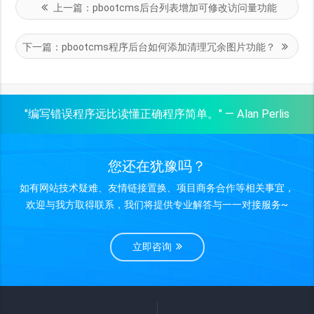
上一篇：
pbootcms后台列表增加可修改访问量功能
下一篇：
pbootcms程序后台如何添加清理冗余图片功能？
"编写错误程序远比读懂正确程序简单。" — Alan Perlis
您还在犹豫吗？
如有网站技术疑难、友情链接置换、项目商务合作等相关事宜，
欢迎与我方取得联系，我们将提供专业解答与一一对接服务~
立即咨询