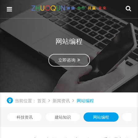
网站编程
立即咨询
当前位置：
首页
新闻资讯
网站编程
科技资讯
建站知识
网站编程
优