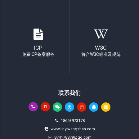
ICP
W3C
免费ICP备案服务
符合W3C标准及规范
联系我们
支
扫
18653973178
www.linyiwangzhan.com
874178879@qq.com