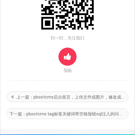
扫一扫，关注我们
506
上一篇：
pbootcms后台留言，上传文件或图片，修改成可点击可查看
下一篇：
pbootcms tag标签关键词带空格报错sql注入的问题