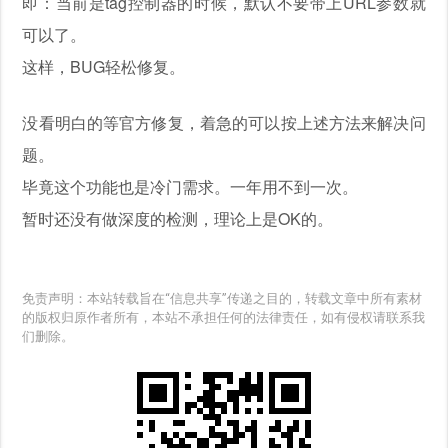
即：当前是tag控制器的时候，默认不要带上URL参数就
可以了。
这样，BUG轻松修复。
没看明白的等官方修复，着急的可以按上述方法来解决问
题。
毕竟这个功能也是冷门需求。一年用不到一次。
暂时还没有做深度的检测，理论上是OK的。
免责声明：本站转载旨在“信息共享”传递之目的，转载文章中所有素材
的版权归原作者所有，本站不承担任何的法律责任，如有侵权请联系我
们删除。