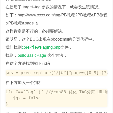
在使用了 target=tag 参数的情况下，就会发生该情况。
如下：http://www.xxxx.com/tag/PB教程?PB教程&PB教程
&PB教程&page=2
这样肯定是不行的，必须要解决。
很明显，这个BUG出现在pbootcms的分页代码中。
我们找到
core iewPaging.php
文件，
找到：
buildBasicPage
这个方法；
在这个方法找到如下代码：
$qs = preg_replace('/[&?]?page=([0-9]+)?/i
在下方加入一个判断：
if( C=='Tag' ){ //@cms88 优化 TAG分页 URL地址
   $qs = false;

}