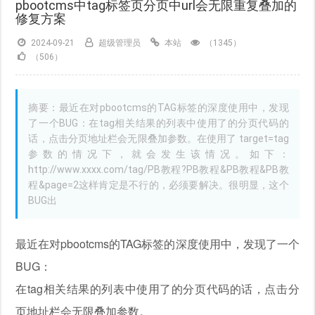
pbootcms中tag标签页分页中url会无限重复叠加的
修复方案
2024-09-21
超级管理员
本站
（1345）
（506）
摘要：最近在对pbootcms的TAG标签的深度使用中，发现
了一个BUG：在tag相关结果的列表中使用了的分页代码的
话，点击分页地址栏会无限叠加参数。在使用了 target=tag
参数的情况下，就会发生该情况。如下：
http://www.xxxx.com/tag/PB教程?PB教程&PB教程&PB教
程&page=2这样肯定是不行的，必须要解决。很明显，这个
BUG出
最近在对pbootcms的TAG标签的深度使用中，发现了一个
BUG：
在tag相关结果的列表中使用了的分页代码的话，点击分
页地址栏会无限叠加参数。