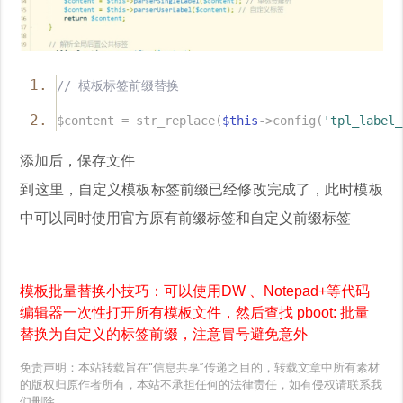
// 模板标签前缀替换
$content = str_replace(
$this
->config(
'tpl_label_
添加后，保存文件
到这里，自定义模板标签前缀已经修改完成了，此时模板
中可以同时使用官方原有前缀标签和自定义前缀标签
模板批量替换小技巧：可以使用DW 、Notepad+等代码
编辑器一次性打开所有模板文件，然后查找
pboot:
批量
替换为自定义的标签前缀，注意冒号避免意外
免责声明：本站转载旨在“信息共享”传递之目的，转载文章中所有素材
的版权归原作者所有，本站不承担任何的法律责任，如有侵权请联系我
们删除。