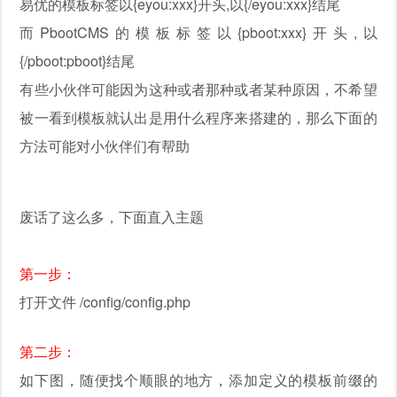
易优的模板标签以{eyou:xxx}开头,以{/eyou:xxx}结尾
而PbootCMS的模板标签以{pboot:xxx}开头,以
{/pboot:pboot}结尾
有些小伙伴可能因为这种或者那种或者某种原因，不希望
被一看到模板就认出是用什么程序来搭建的，那么下面的
方法可能对小伙伴们有帮助
废话了这么多，下面直入主题
第一步：
打开文件 /config/config.php
第二步：
如下图，随便找个顺眼的地方，添加定义的模板前缀的