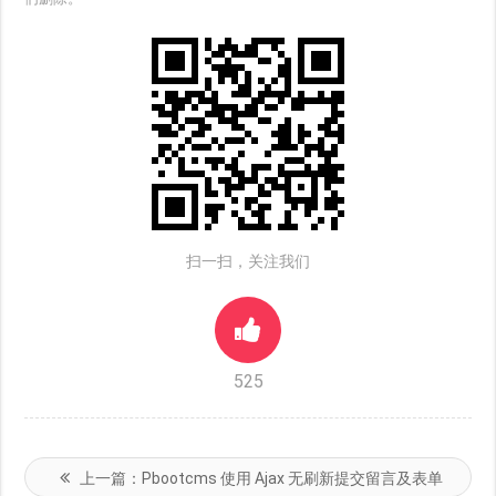
扫一扫，关注我们
525
上一篇：
Pbootcms 使用 Ajax 无刷新提交留言及表单