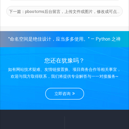
下一篇：
pbootcms后台留言，上传文件或图片，修改成可点击可查看
"命名空间是绝佳设计，应当多多使用。" — Python 之禅
您还在犹豫吗？
如有网站技术疑难、友情链接置换、项目商务合作等相关事宜，
欢迎与我方取得联系，我们将提供专业解答与一一对接服务~
立即咨询