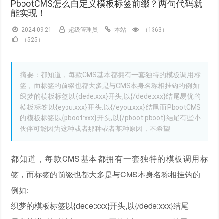
PbootCMS怎么自定义模板标签前缀？两句代码就
能实现！
2024-09-21
超级管理员
本站
（1363）
（525）
摘要：都知道，每款CMS基本都拥有一套独特的模板调用标
签，而标签的前缀也都大多是与CMS本身名称相挂钩的例如:
织梦的模板标签以{dede:xxx}开头,以{/dede:xxx}结尾易优的
模板标签以{eyou:xxx}开头,以{/eyou:xxx}结尾而PbootCMS
的模板标签以{pboot:xxx}开头,以{/pboot:pboot}结尾有些小
伙伴可能因为这种或者那种或者某种原因，不希望
都知道，每款CMS基本都拥有一套独特的模板调用标
签，而标签的前缀也都大多是与CMS本身名称相挂钩的
例如:
织梦的模板标签以{dede:xxx}开头,以{/dede:xxx}结尾