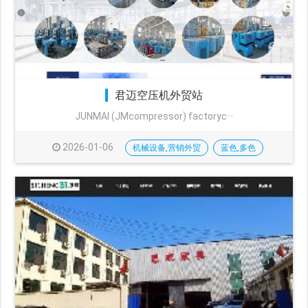
君迈空压机外贸站
JUNMAI (JMcompressor) factoryc···
2026-01-06
机械设备,营销外贸
蓝色,多色