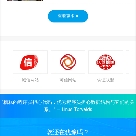
查看更多
诚信网站
可信网站
认证联盟
"糟糕的程序员担心代码，优秀程序员担心数据结构与它们的关
系。" — Linus Torvalds
您还在犹豫吗？