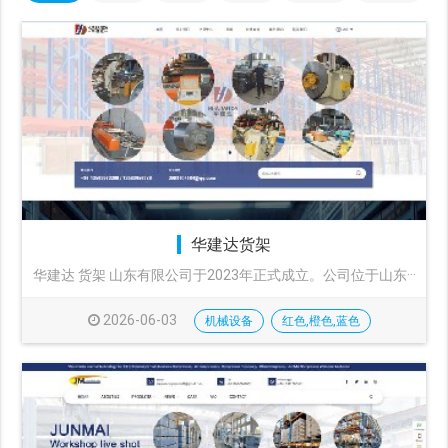
华建达货架
华建达 货架 山东有限公司于2023年正式成立。公司位于山东···
2026-06-03
机械设备
红色,橙色,蓝色