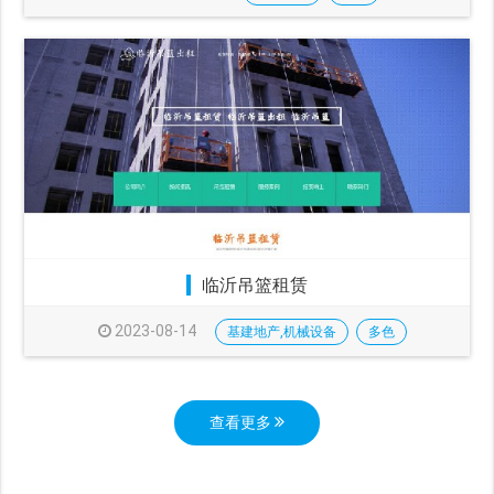
临沂吊篮租赁
2023-08-14
基建地产,机械设备
多色
查看更多