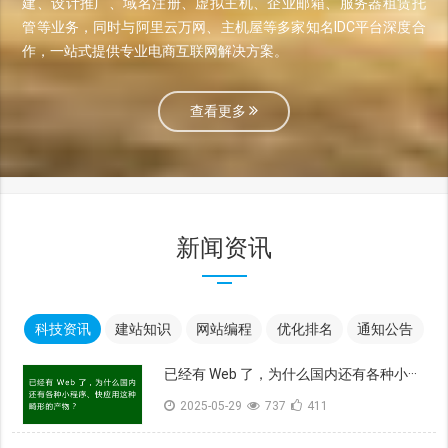
建、设计推广、域名注册、虚拟主机、企业邮箱、服务器租赁托
管等业务，同时与阿里云万网、主机屋等多家知名IDC平台深度合
作，一站式提供专业电商互联网解决方案。
查看更多
新闻资讯
科技资讯
建站知识
网站编程
优化排名
通知公告
已经有 Web 了，为什么国内还有各种小···
2025-05-29
737
411