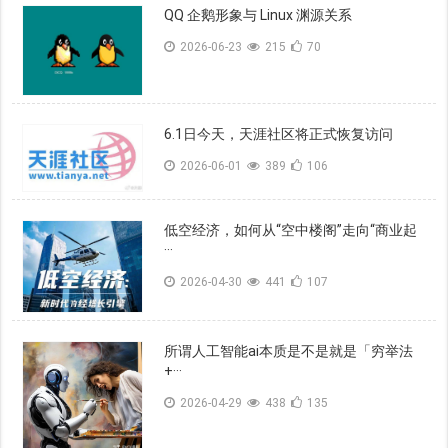
QQ 企鹅形象与 Linux 渊源关系
2026-06-23
215
70
6.1日今天，天涯社区将正式恢复访问
2026-06-01
389
106
低空经济，如何从“空中楼阁”走向“商业起
···
2026-04-30
441
107
所谓人工智能ai本质是不是就是「穷举法
+···
2026-04-29
438
135