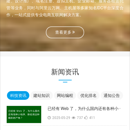
建、设计推广、域名注册、虚拟主机、企业邮箱、服务器租赁托
管等业务，同时与阿里云万网、主机屋等多家知名IDC平台深度合
作，一站式提供专业电商互联网解决方案。
查看更多
新闻资讯
科技资讯
建站知识
网站编程
优化排名
通知公告
已经有 Web 了，为什么国内还有各种小···
2025-05-29
737
411