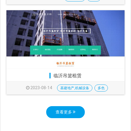
临沂吊篮租赁
2023-08-14
基建地产,机械设备
多色
查看更多