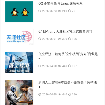
QQ 企鹅形象与 Linux 渊源关系
2026-06-23
218
70
6.1日今天，天涯社区将正式恢复访问
2026-06-01
390
106
低空经济，如何从“空中楼阁”走向“商业起
···
2026-04-30
443
107
所谓人工智能ai本质是不是就是「穷举法
+···
2026-04-29
440
136