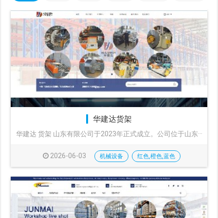
华建达货架
华建达 货架 山东有限公司于2023年正式成立。公司位于山东···
2026-06-03
机械设备
红色,橙色,蓝色