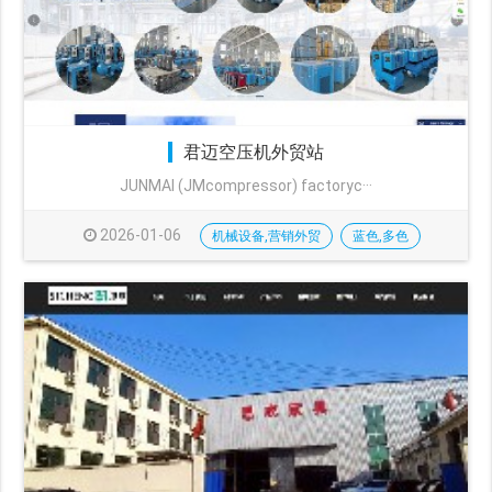
君迈空压机外贸站
JUNMAI (JMcompressor) factoryc···
2026-01-06
机械设备,营销外贸
蓝色,多色