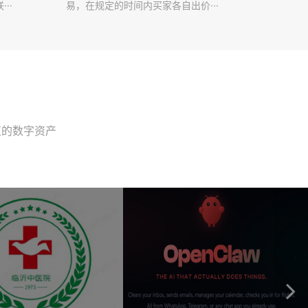
··
易，在规定的时间内买家各自出价···
值的数字资产