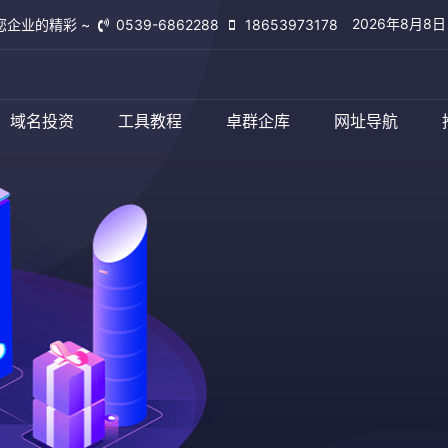
2026年8月8
您企业的精彩 ~
0539-6862288
18653973178
域名投资
工具教程
卓群企库
网址导航