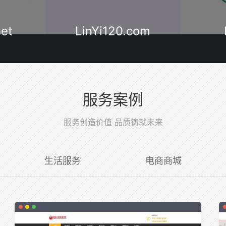
com
Lyzyy.cn
Open
服务案例
服务创造价值 品质铸就未来
生活服务
电商商城