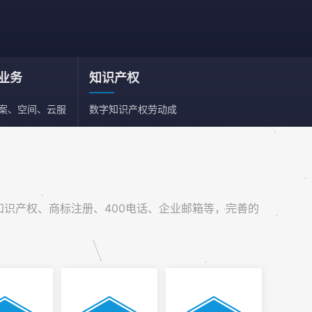
业务
知识产权
备案、空间、云服
数字知识产权劳动成
、邮箱
果依法享有保护权利
知识产权、商标注册、400电话、企业邮箱等，完善的