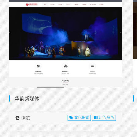
华韵新媒体
浏览
文化传媒
红色,多色