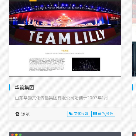
华韵集团
山东华韵文化传播集团有限公司始创于2007年1月，注册资本1···
浏览
文化传媒
黄色,多色