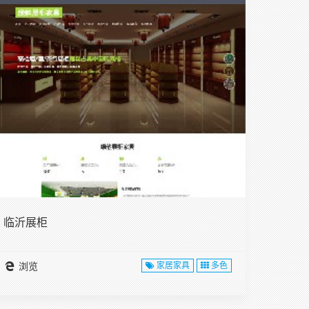
临沂展柜
浏览
家居家具
多色