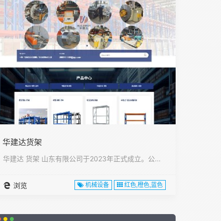
华建达货架
华建达 货架 山东有限公司于2023年正式成立。公司位于山东···
浏览
机械设备
红色,橙色,蓝色