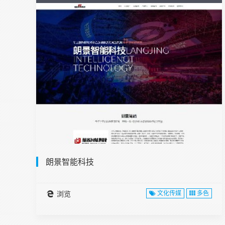
朗景智能科技
浏览
文化传媒
多色