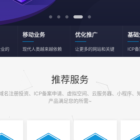
移动业务
优化推广
基础
企业的
现代人类越来越依赖
让更多的网站和关键
ICP
移动端
词获得流量
务器
推荐服务
名注册投资、ICP备案申请、虚拟空间、云服务器、小程序、
产品满足您的所需~