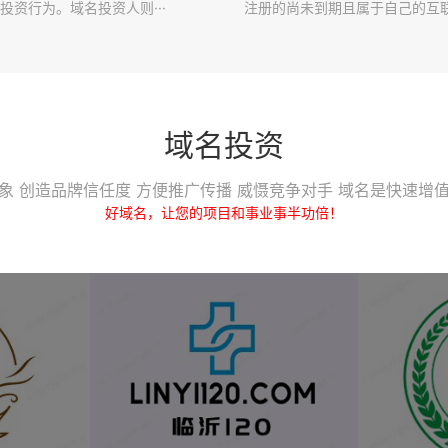
投资行为。域名投资人则···
注册的尚未到期且属于自己的互联·
域名投资
象 创造品牌信任度 方便推广传播 威慑竞争对手 域名是快速增
好域名，让您的项目和事业事半功倍！