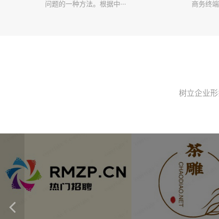
问题的一种方法。根据中···
商务终端
树立企业形