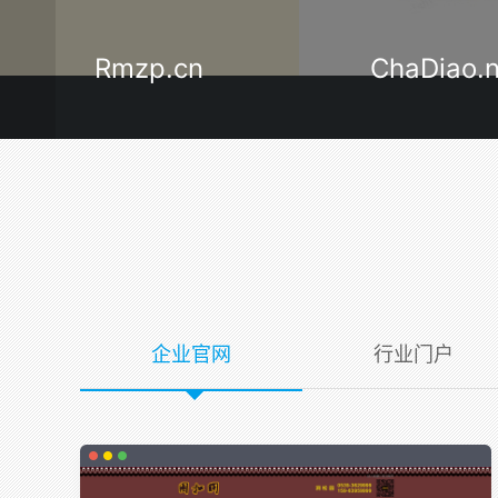
ChaDiao.net
LinYi120.
企业官网
行业门户