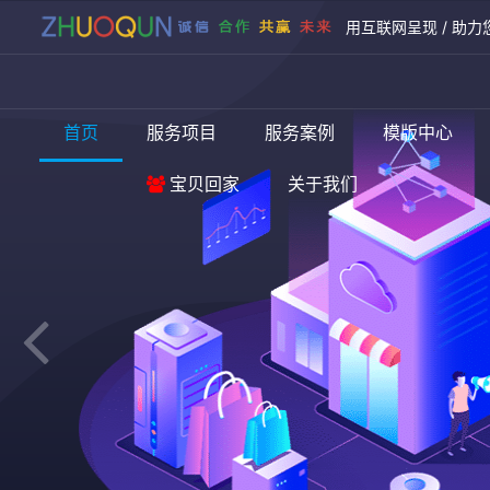
用互联网呈现 / 助力
首页
服务项目
服务案例
模版中心
宝贝回家
关于我们
网络
多