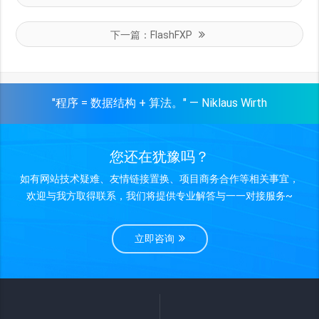
下一篇：
FlashFXP
"程序 = 数据结构 + 算法。" — Niklaus Wirth
您还在犹豫吗？
如有网站技术疑难、友情链接置换、项目商务合作等相关事宜，
欢迎与我方取得联系，我们将提供专业解答与一一对接服务~
立即咨询