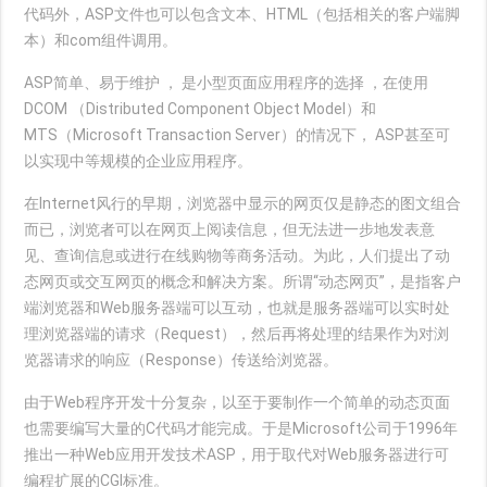
代码外，ASP文件也可以包含文本、HTML（包括相关的客户端脚
本）和com组件调用。
ASP简单、易于维护 ， 是小型页面应用程序的选择 ，在使用
DCOM （Distributed Component Object Model）和
MTS（Microsoft Transaction Server）的情况下， ASP甚至可
以实现中等规模的企业应用程序。
在Internet风行的早期，浏览器中显示的网页仅是静态的图文组合
而已，浏览者可以在网页上阅读信息，但无法进一步地发表意
见、查询信息或进行在线购物等商务活动。为此，人们提出了动
态网页或交互网页的概念和解决方案。所谓“动态网页”，是指客户
端浏览器和Web服务器端可以互动，也就是服务器端可以实时处
理浏览器端的请求（Request），然后再将处理的结果作为对浏
览器请求的响应（Response）传送给浏览器。
由于Web程序开发十分复杂，以至于要制作一个简单的动态页面
也需要编写大量的C代码才能完成。于是Microsoft公司于1996年
推出一种Web应用开发技术ASP，用于取代对Web服务器进行可
编程扩展的CGI标准。