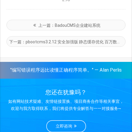
上一篇：
BadouCMS企业建站系统
下一篇：
pbootcms3.2.12 安全加强版 静态缓存优化 百万数据不卡 修复BUG 免费下载 好模板网提供
"编写错误程序远比读懂正确程序简单。" — Alan Perlis
您还在犹豫吗？
如有网站技术疑难、友情链接置换、项目商务合作等相关事宜，
欢迎与我方取得联系，我们将提供专业解答与一一对接服务~
立即咨询