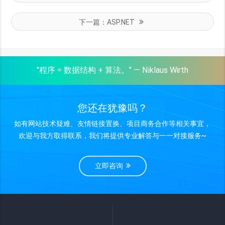
下一篇：
ASP.NET
"程序 = 数据结构 + 算法。" — Niklaus Wirth
您还在犹豫吗？
如有网站技术疑难、友情链接置换、项目商务合作等相关事宜，
欢迎与我方取得联系，我们将提供专业解答与一一对接服务~
立即咨询