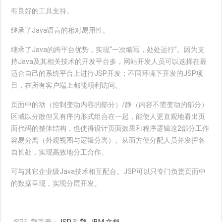
有良好的工具支持。
继承了Java语言的相对易用性。
继承了Java的跨平台优势，实现“一次编写，处处运行”。因为支
持Java及其相关技术的开发平台多，网站开发人员可以选择在最
适合自己的系统平台上进行JSP开发；不同环境下开发的JSP项
目，在所有客户端上都能顺利访问。
页面中的动（控制变动内容的部分）/静（内容不需变动的部分）
区域以分散但又有序的形式组合在一起，能使人更直观地看出页
面代码的整体结构，也使得设计页面效果和程序逻辑这2部分工作
容易分离（外观视图与逻辑分离）。从而方便分配人员并发挥各
自长处，实现高效地分工合作。
可与其它企业级Java技术相互配合。JSP可以只专门负责页面中
的数据呈现，实现分层开发。