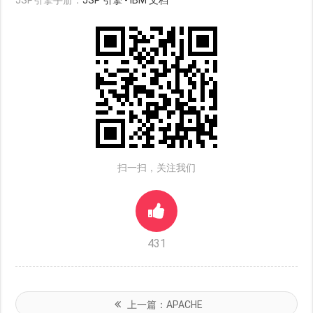
JSP引擎手册：
JSP 引擎 - IBM 文档
扫一扫，关注我们
431
上一篇：
APACHE