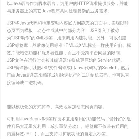
以Java语言作为脚本语言，为用户的HTTP请求提供服务，并能
与服务器上的其它Java程序共同处理复杂的业务需求。
JSP将Java代码和特定变动内容嵌入到静态的页面中，实现以静
态页面为模板，动态生成其中的部分内容。JSP引入了被称
为“JSP动作”的XML标签，用来调用内建功能。另外，可以创建
JSP标签库，然后像使用标准HTML或XML标签一样使用它们。标
签库能增强功能和服务器性能，而且不受跨平台问题的限制。
JSP文件在运行时会被其编译器转换成更原始的Servlet代码。
JSP编译器可以把JSP文件编译成用Java代码写的Servlet，然后
再由Java编译器来编译成能快速执行的二进制机器码，也可以直
接编译成二进制码。
能以模板化的方式简单、高效地添加动态网页内容。
可利用JavaBean和标签库技术复用常用的功能代码（设计好的组
件容易实现重复利用，减少重复劳动）。标签库不仅带有通用的
内置标签JSTL)，而且支持可扩展功能的自定义标签。