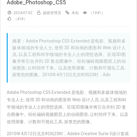
Adobe_Photoshop_CS5
2024-07-02
超级管理员
本站
（1041）
（418）
摘要：Adobe Photoshop CS5 Extended 是电影、视频和多
媒体领域的专业人士, 使用 3D 和动画的图形和 Web 设计人
员, 以及工程和科学领域的专业人士的理想选择。呈现3D图
像并将它合并到 2D 复合图像中。轻松编辑视频图层上的动
画图形, 让时间停下来。以及使用测量、计数和可视化工具,
探查您的图像。2010年4月12日北京时间23时，Ado
Adobe Photoshop CS5 Extended 是电影、视频和
多媒体
领域的
专业人士, 使用 3D 和动画的图形和 Web 设计人员, 以及工程和科
学领域的专业人士的理想选择。呈现3D图像并将它合并到 2D 复
合图像中。轻松编辑视频
图层
上的动画图形, 让时间停下来。以及
使用测量、计数和
可视化工具
, 探查您的图像。
2010年4月12日北京时间23时，Adobe Creative Suite 5设计套装