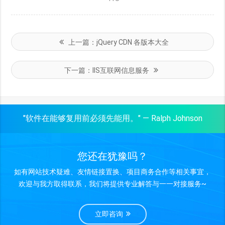
上一篇：
jQuery CDN 各版本大全
下一篇：
IIS互联网信息服务
"软件在能够复用前必须先能用。" — Ralph Johnson
您还在犹豫吗？
如有网站技术疑难、友情链接置换、项目商务合作等相关事宜，
欢迎与我方取得联系，我们将提供专业解答与一一对接服务~
立即咨询