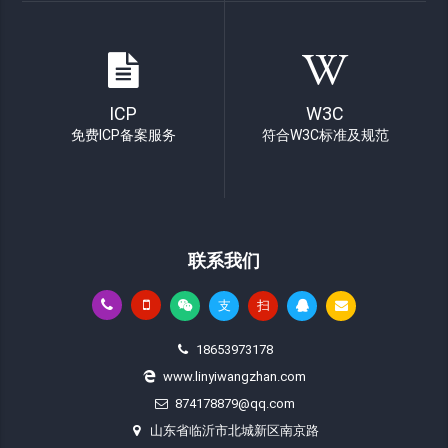
ICP
W3C
免费ICP备案服务
符合W3C标准及规范
联系我们
支
扫
18653973178
www.linyiwangzhan.com
874178879@qq.com
山东省临沂市北城新区南京路