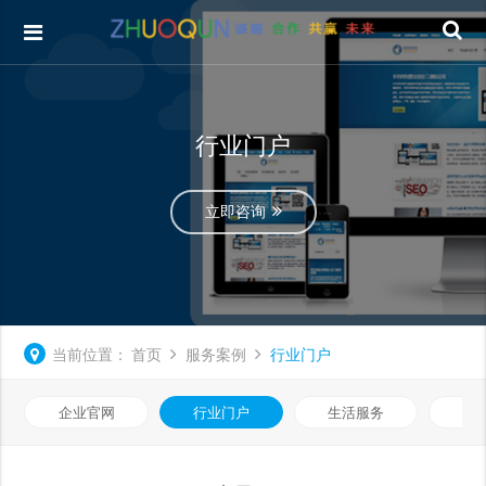
行业门户
立即咨询
当前位置：
首页
服务案例
行业门户
企业官网
行业门户
生活服务
电