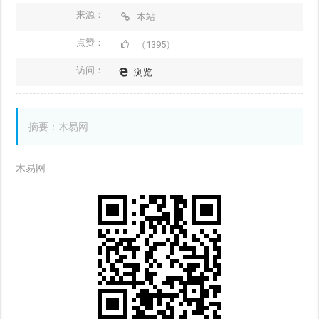
来源：
本站
点赞：
（1395）
访问：
浏览
摘要：木易网
木易网