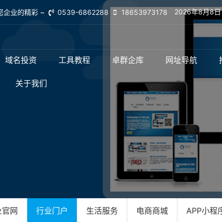
2026年8月8
您企业的精彩 ~
0539-6862288
18653973178
域名投资
工具教程
卓群企库
网址导航
关于我们
业官网
行业门户
生活服务
电商商城
APP小程