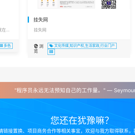
挂失网
热门招聘-就是热门好工作，热门好工作-就在热门招聘网！
挂失网
多色
浏
文化传媒,知识产权,生活家政,行业门户
览
"程序员永远无法预知自己的工作量。" — Seymour 
您还在犹豫嘛？
情链接置换、项目商务合作等相关事宜，欢迎与我方取得联系，