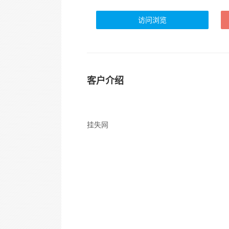
访问浏览
客户介绍
挂失网