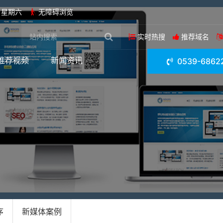
日 星期六
无障碍浏览
实时热搜
推荐域名
推荐视频
新闻资讯
0539-6862
序
新媒体案例