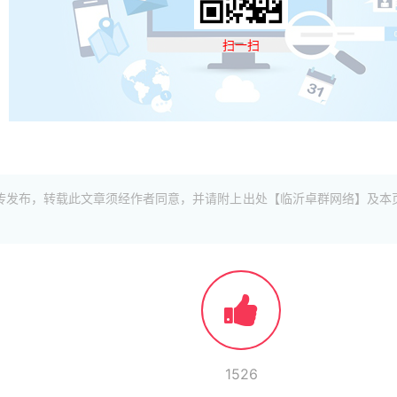
扫一扫
传发布，转载此文章须经作者同意，并请附上出处【临沂卓群网络】及本
1526