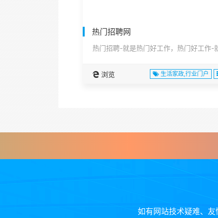
热门招聘网
浏览
生活家政,行业门户
如有网站技术疑难、友