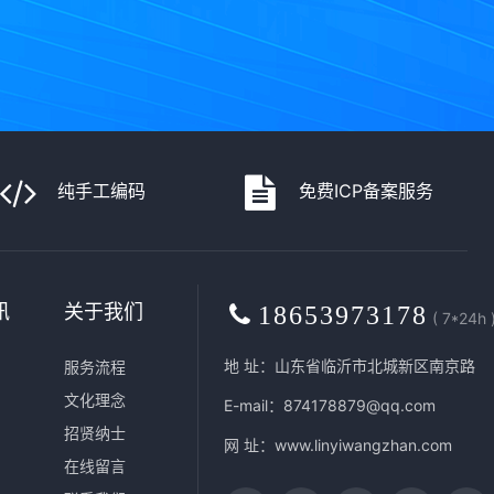
纯手工编码
免费ICP备案服务
讯
关于我们
18653973178
( 7*24h 
地 址：山东省临沂市北城新区南京路
服务流程
文化理念
E-mail：874178879@qq.com
招贤纳士
网 址：
www.linyiwangzhan.com
在线留言