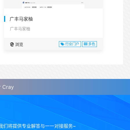
广丰马家柚
广丰马家柚
浏览
行业门户
多色
Cray
我们将提供专业解答与一一对接服务~