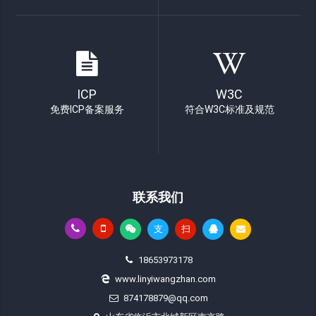
ICP
W3C
免费ICP备案服务
符合W3C标准及规范
联系我们
支
扫
18653973178
www.linyiwangzhan.com
874178879@qq.com