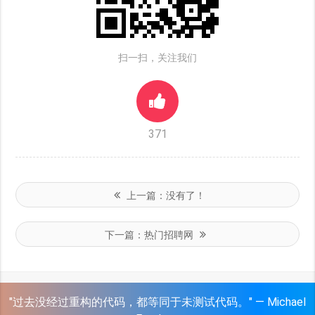
扫一扫，关注我们
371
上一篇：
没有了！
下一篇：
热门招聘网
"过去没经过重构的代码，都等同于未测试代码。" — Michael