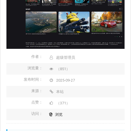
作者：
超级管理员
浏览量：
（851）
发布时间：
2025-09-27
来源：
本站
点赞：
（371）
访问：
浏览