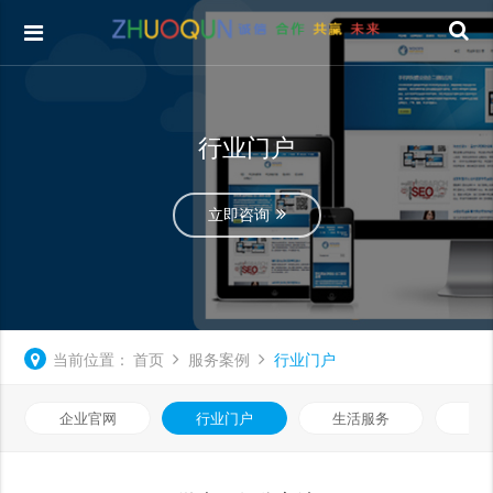
行业门户
立即咨询
当前位置：
首页
服务案例
行业门户
企业官网
行业门户
生活服务
电