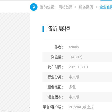
当前位置：
网站首页
服务案例
企业官
临沂展柜
作者：
admin
浏览量：
（4807）
发布时间：
2021-03-01
行业分类：
中文版
颜色搭配：
多色
语言版本：
中文版
平台/客户端：
PC/WAP,响应式