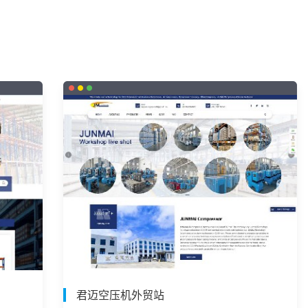
君迈空压机外贸站