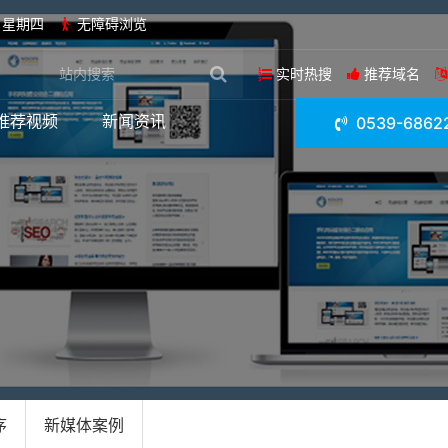
日 星期四
无障碍浏览
实时热搜
推荐域名
推荐视频
新闻资讯
0539-6862
序
新媒体案例