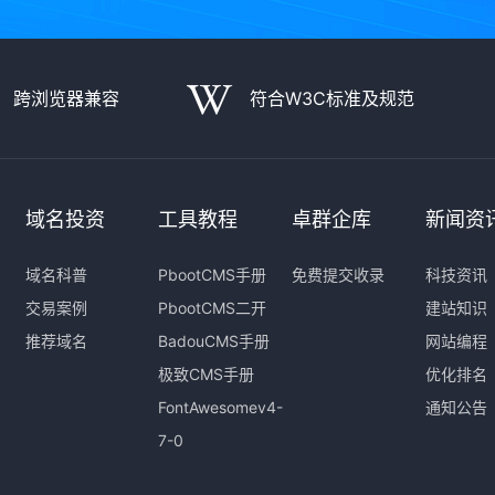
跨浏览器兼容
符合W3C标准及规范
域名投资
工具教程
卓群企库
新闻资
域名科普
PbootCMS手册
免费提交收录
科技资讯
交易案例
PbootCMS二开
建站知识
推荐域名
BadouCMS手册
网站编程
极致CMS手册
优化排名
FontAwesomev4-
通知公告
7-0