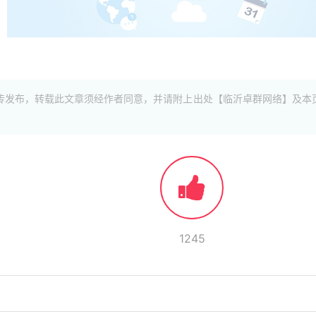
传发布，转载此文章须经作者同意，并请附上出处【临沂卓群网络】及本
1245