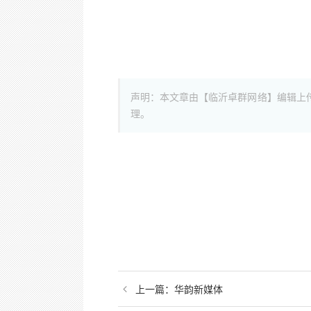
声明：本文章由【临沂卓群网络】编辑上
理。
上一篇：
华韵新媒体