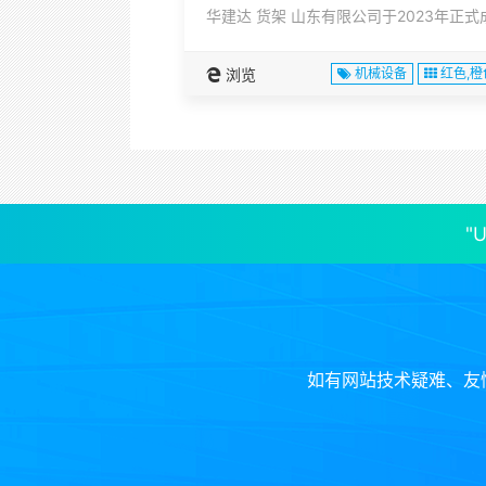
浏览
机械设备
红色,橙
"
如有网站技术疑难、友