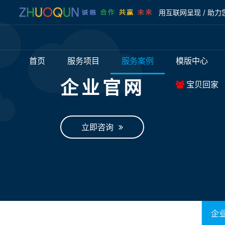
用互联网呈现 / 助力
首页
服务项目
服务案例
模版中心
企业官网
宝贝回家
立即咨询
企