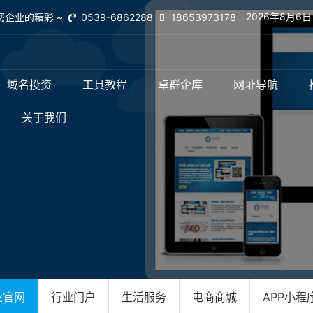
2026年8月6
您企业的精彩 ~
0539-6862288
18653973178
域名投资
工具教程
卓群企库
网址导航
关于我们
业官网
行业门户
生活服务
电商商城
APP小程