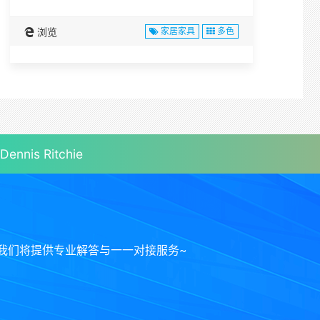
浏览
家居家具
多色
s Ritchie
我们将提供专业解答与一一对接服务~