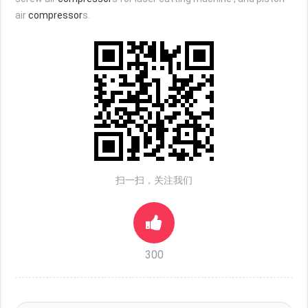
air
compressor
s.
扫一扫，关注我们
300