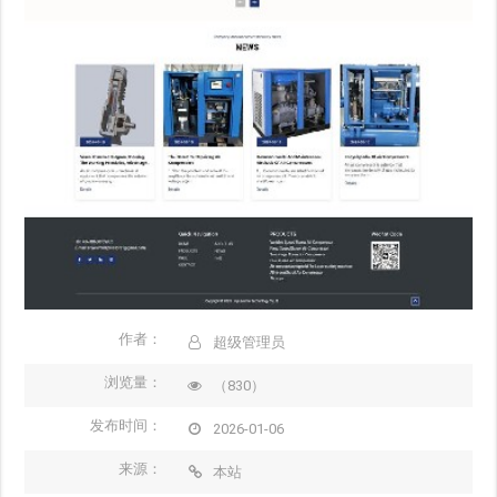
作者：
超级管理员
浏览量：
（830）
发布时间：
2026-01-06
来源：
本站