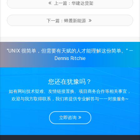
上一篇：
华建达货架
下一篇：
蝉麓新能源
"UNIX 很简单，但需要有天赋的人才能理解这份简单。" —
Dennis Ritchie
您还在犹豫吗？
如有网站技术疑难、友情链接置换、项目商务合作等相关事宜，
欢迎与我方取得联系，我们将提供专业解答与一一对接服务~
立即咨询