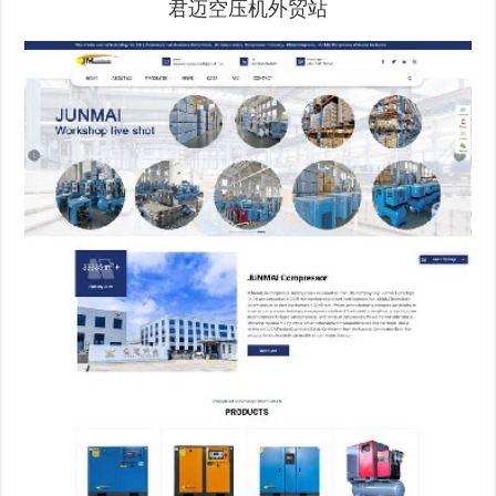
君迈空压机外贸站