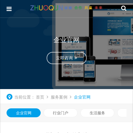
企业官网
立即咨询
当前位置：
首页
服务案例
企业官网
企业官网
行业门户
生活服务
电