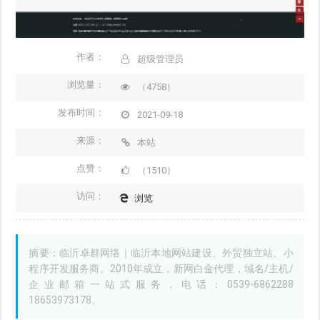
作者：
超级管理员
浏览量：
（4758）
发布时间：
2021-09-18
来源：
本站
点赞：
（1510）
访问：
浏览
摘要：临沂卓群网络｜临沂本地网站建设、外贸独立站、小
程序开发服务商。2010年成立，新网白金代理，域名/主机/
企业邮箱一站式服务，电话：0539-6862288
18653973178。