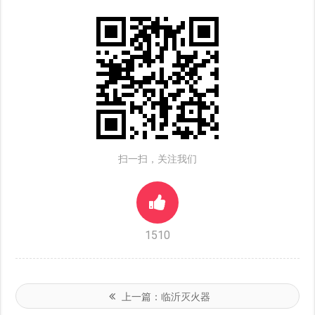
扫一扫，关注我们
1510
上一篇：
临沂灭火器