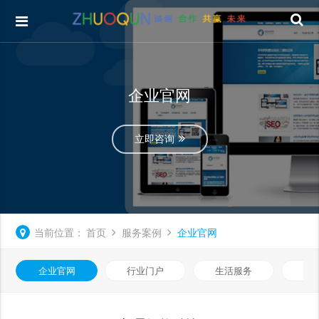
企业官网
立即咨询
当前位置：
首页
服务案例
企业官网
企业官网
行业门户
生活服务
电