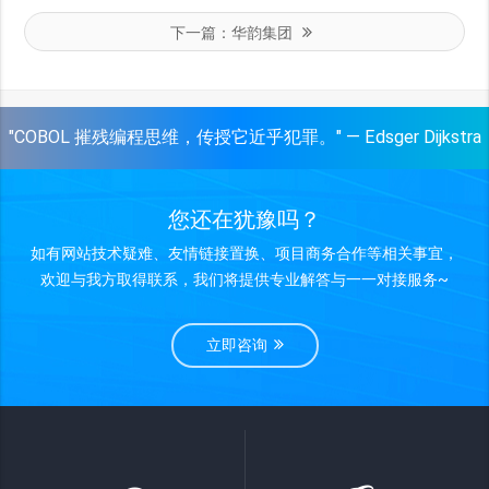
下一篇：
华韵集团
"COBOL 摧残编程思维，传授它近乎犯罪。" — Edsger Dijkstra
您还在犹豫吗？
如有网站技术疑难、友情链接置换、项目商务合作等相关事宜，
欢迎与我方取得联系，我们将提供专业解答与一一对接服务~
立即咨询