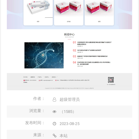
作者：
超级管理员
浏览量：
（1585）
发布时间：
2023-08-25
来源：
本站