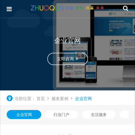
企业官网
立即咨询
当前位置：
首页
服务案例
企业官网
企业官网
行业门户
生活服务
电