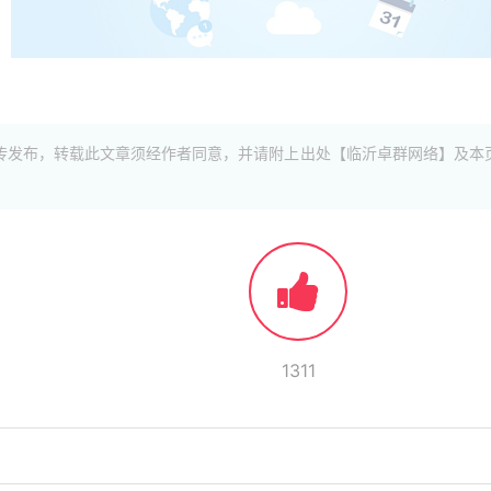
传发布，转载此文章须经作者同意，并请附上出处【临沂卓群网络】及本
1311