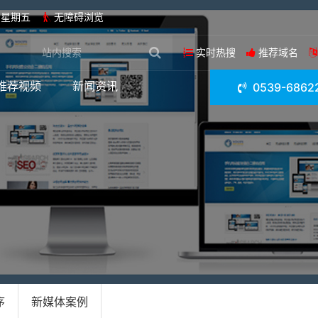
日 星期五
无障碍浏览
实时热搜
推荐域名
推荐视频
新闻资讯
0539-6862
序
新媒体案例