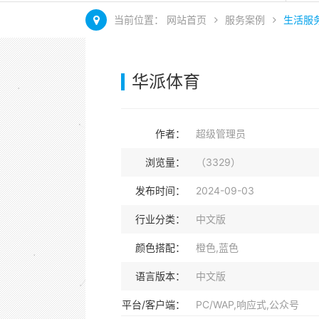
当前位置：
网站首页
服务案例
生活服
华派体育
作者：
超级管理员
浏览量：
（3329）
发布时间：
2024-09-03
行业分类：
中文版
颜色搭配：
橙色,蓝色
语言版本：
中文版
平台/客户端：
PC/WAP,响应式,公众号