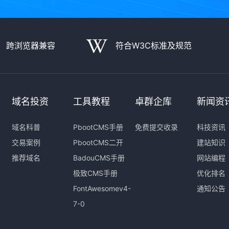
跨浏览器兼容
符合W3C标准及规范
域名投资
工具教程
卓群企库
新闻资
域名科普
PbootCMS手册
免费提交收录
科技资讯
交易案例
PbootCMS二开
建站知识
推荐域名
BadouCMS手册
网站编程
极致CMS手册
优化排名
FontAwesomev4-
通知公告
7-0