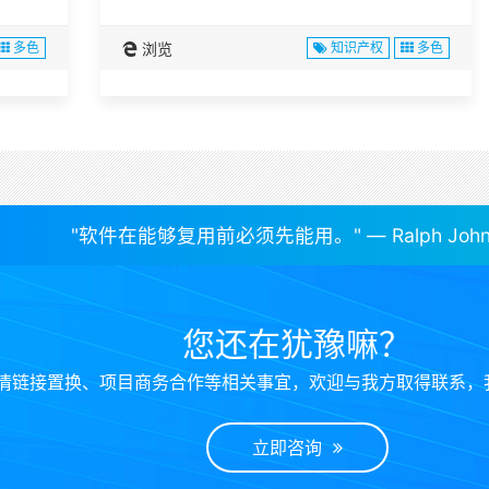
多色
浏览
知识产权
多色
"软件在能够复用前必须先能用。" — Ralph John
您还在犹豫嘛？
情链接置换、项目商务合作等相关事宜，欢迎与我方取得联系，
立即咨询