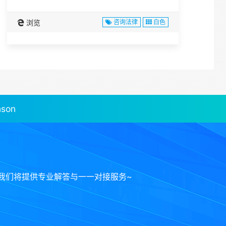
浏览
咨询法律
白色
son
我们将提供专业解答与一一对接服务~