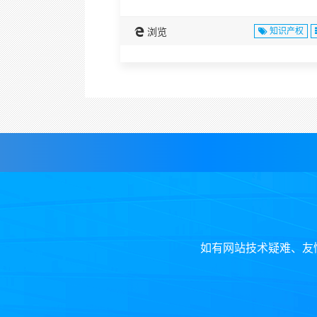
浏览
知识产权
如有网站技术疑难、友