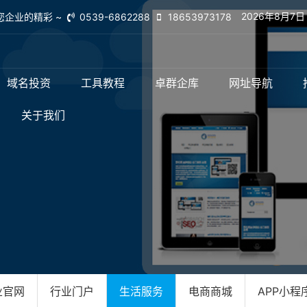
2026年8月7
您企业的精彩 ~
0539-6862288
18653973178
域名投资
工具教程
卓群企库
网址导航
关于我们
业官网
行业门户
生活服务
电商商城
APP小程