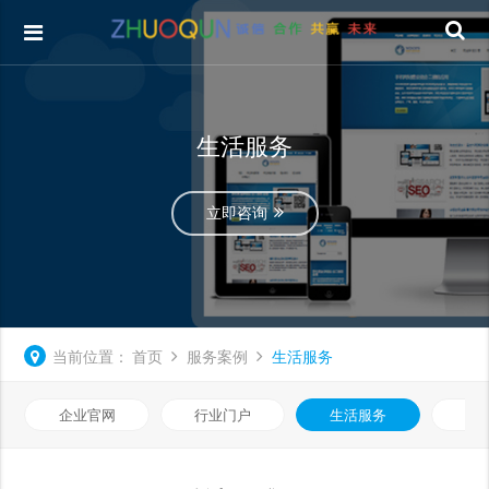
生活服务
立即咨询
当前位置：
首页
服务案例
生活服务
企业官网
行业门户
生活服务
电