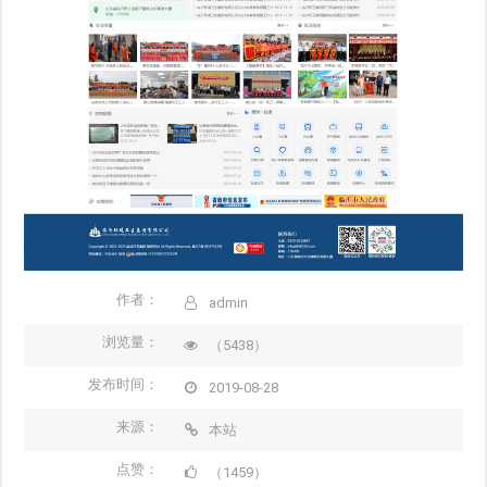
作者：
admin
浏览量：
（5438）
发布时间：
2019-08-28
来源：
本站
点赞：
（1459）