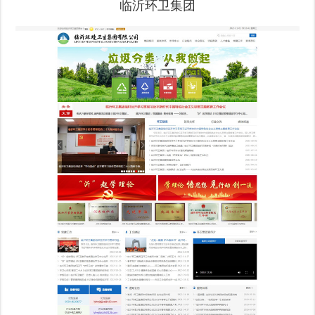
临沂环卫集团