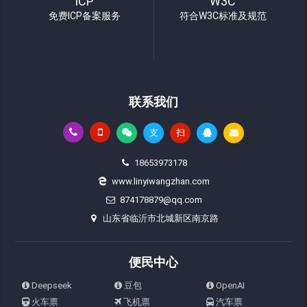
ICP
W3C
免费ICP备案服务
符合W3C标准及规范
联系我们
支
扫
18653973178
www.linyiwangzhan.com
874178879@qq.com
山东省临沂市北城新区南京路
便民中心
Deepseek
豆包
OpenAI
火车票
飞机票
汽车票