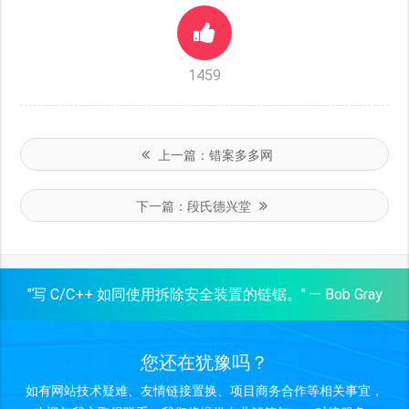
1459
上一篇：
错案多多网
下一篇：
段氏德兴堂
"写 C/C++ 如同使用拆除安全装置的链锯。" — Bob Gray
您还在犹豫吗？
如有网站技术疑难、友情链接置换、项目商务合作等相关事宜，