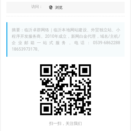
访问：
浏览
摘要：临沂卓群网络｜临沂本地网站建设、外贸独立站、小
程序开发服务商。2010年成立，新网白金代理，域名/主机/
企业邮箱一站式服务，电话：0539-6862288
18653973178。
扫一扫，关注我们