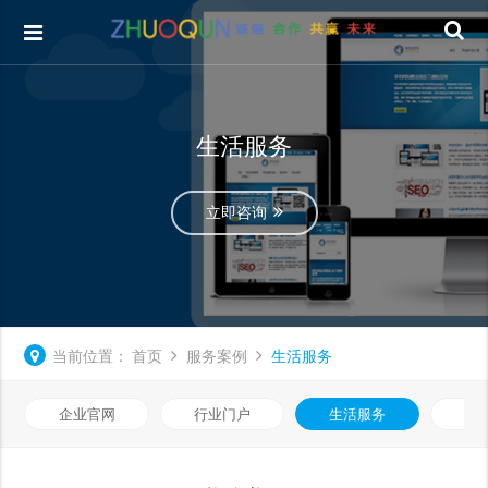
生活服务
立即咨询
当前位置：
首页
服务案例
生活服务
企业官网
行业门户
生活服务
电