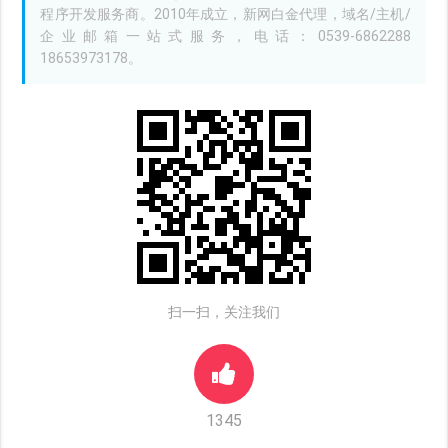
程序开发服务商。2010年成立，新网白金代理，域名/主机/
企业邮箱一站式服务，电话：0539-6862288
18653973178。
扫一扫，关注我们
1345