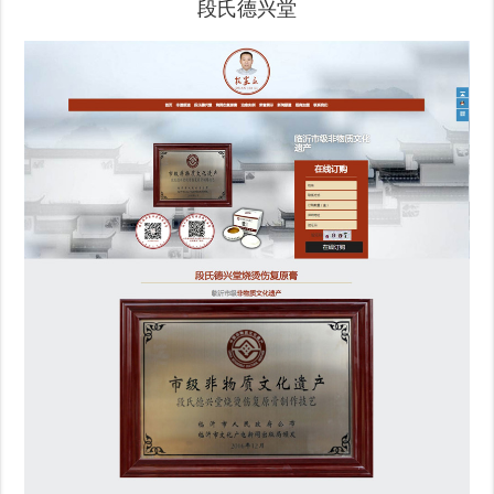
段氏德兴堂