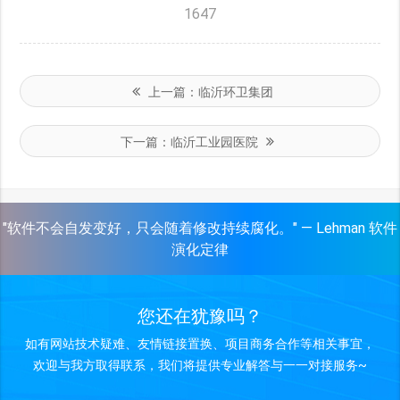
1647
上一篇：
临沂环卫集团
下一篇：
临沂工业园医院
"软件不会自发变好，只会随着修改持续腐化。" — Lehman 软件
演化定律
您还在犹豫吗？
如有网站技术疑难、友情链接置换、项目商务合作等相关事宜，
欢迎与我方取得联系，我们将提供专业解答与一一对接服务~