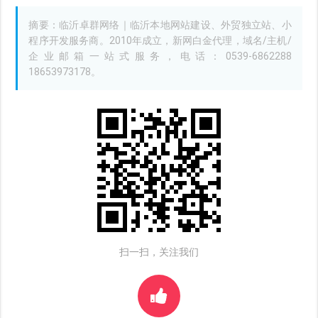
摘要：临沂卓群网络｜临沂本地网站建设、外贸独立站、小
程序开发服务商。2010年成立，新网白金代理，域名/主机/
企业邮箱一站式服务，电话：0539-6862288
18653973178。
扫一扫，关注我们