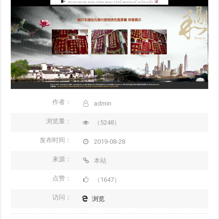
作者：
admin
浏览量：
（5248）
发布时间：
2019-08-28
来源：
本站
点赞：
（1647）
访问：
浏览