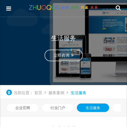
生活服务
立即咨询
当前位置：
首页
服务案例
生活服务
企业官网
行业门户
生活服务
电