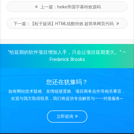
上一篇：
heike帝国字幕特效源码
下一篇：
【粒子旋涡】HTML炫酷特效 超简单网页代码
"给延期的软件项目增加人手，只会让项目延期更久。" —
Frederick Brooks
您还在犹豫吗？
如有网站技术疑难、友情链接置换、项目商务合作等相关事宜，
欢迎与我方取得联系，我们将提供专业解答与一一对接服务~
立即咨询