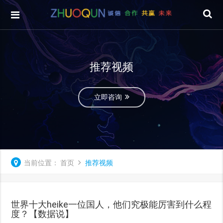
推荐视频
立即咨询
当前位置：
首页
推荐视频
世界十大heike一位国人，他们究极能厉害到什么程
度？【数据说】