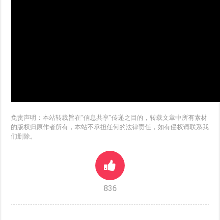
免责声明：本站转载旨在“信息共享”传递之目的，转载文章中所有素材
的版权归原作者所有，本站不承担任何的法律责任，如有侵权请联系我
们删除。
836