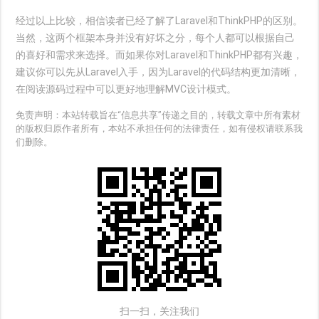
经过以上比较，相信读者已经了解了Laravel和ThinkPHP的区别。
当然，这两个框架本身并没有好坏之分，每个人都可以根据自己
的喜好和需求来选择。而如果你对Laravel和ThinkPHP都有兴趣，
建议你可以先从Laravel入手，因为Laravel的代码结构更加清晰，
在阅读源码过程中可以更好地理解MVC设计模式。
免责声明：本站转载旨在“信息共享”传递之目的，转载文章中所有素材
的版权归原作者所有，本站不承担任何的法律责任，如有侵权请联系我
们删除。
扫一扫，关注我们