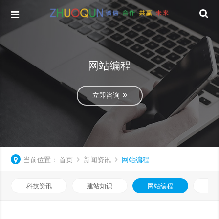
网站编程
立即咨询
当前位置：
首页
新闻资讯
网站编程
科技资讯
建站知识
网站编程
优