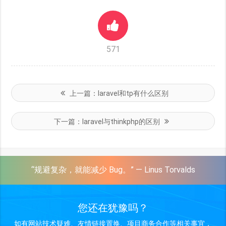
571
上一篇：
laravel和tp有什么区别
下一篇：
laravel与thinkphp的区别
“规避复杂，就能减少 Bug。” — Linus Torvalds
您还在犹豫吗？
如有网站技术疑难、友情链接置换、项目商务合作等相关事宜，