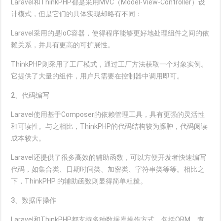
Laravel和ThinkPHP都是采用MVC（Model-View-Controller）设
计模式，但是它们的具体实现却略有不同：
Laravel采用的是IoC容器，使得程序能够更好地处理组件之间的依
赖关系，并具有更高的可扩展性。
ThinkPHP则采用了工厂模式，通过工厂方法获取一个对象实例。
它提供了大量的组件，用户只需要在控制器中调用即可。
2、代码编写
Laravel使用基于Composer的依赖管理工具，具有更强的灵活性
和可读性。与之相比，ThinkPHP的代码结构较为臃肿，代码阅读
成本较大。
Laravel还提供了很多高效的辅助函数，可以方便开发者快速编写
代码，如集合类、日期时间类、加密类、字符串类等等。相比之
下，ThinkPHP 的辅助函数则显得简单粗糙。
3、数据库操作
Laravel和ThinkPHP都支持多种数据库操作方式，包括ORM、查