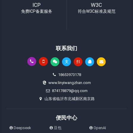
ICP
W3C
免费ICP备案服务
符合W3C标准及规范
联系我们
支
扫
18653973178
www.linyiwangzhan.com
874178879@qq.com
山东省临沂市北城新区南京路
便民中心
Deepseek
豆包
OpenAI