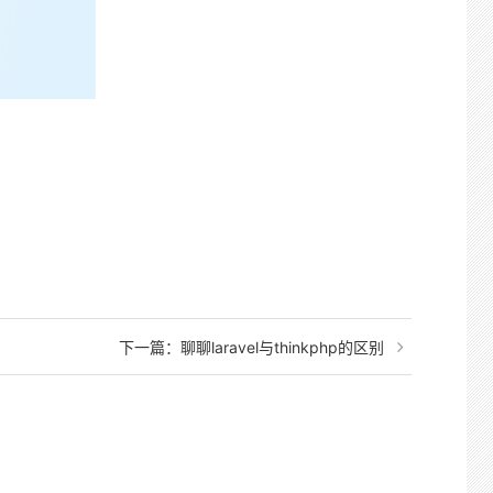
下一篇：
聊聊laravel与thinkphp的区别