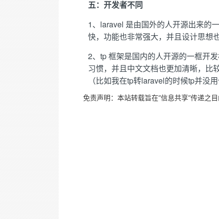
五：开发者不同
1、laravel 是由国外的人开源出
快，功能也非常强大，并且设计思想也很
2、tp 框架是国内的人开源的一框
习惯，并且中文文档也更加清晰，比较
（比如我在tp转laravel的时候
免责声明：本站转载旨在“信息共享”传递之