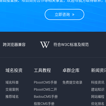
情链接置换、项目商务合作等相关事宜，欢迎与我方取得联系，
立即咨询
跨浏览器兼容
符合W3C标准及规范
域名投资
工具教程
卓群企库
新闻资
域名科普
PbootCMS手册
免费提交收录
科技资讯
交易案例
PbootCMS二开
建站知识
推荐域名
BadouCMS手册
网站编程
极致CMS手册
优化排名