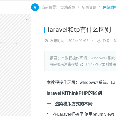
当前位置：
网站首页
新闻资讯
网站编
laravel和tp有什么区别
发布时间：2024-01-05
作者：
摘要：本教程操作环境：windows7系统、Lar
view()来渲染模版;2：ThinkPHP里则
本教程操作环境：windows7系统、Larav
laravel和ThinkPHP的区别
一：渲染模版方式的不同:
1：在Laravel框架里,使用return vie