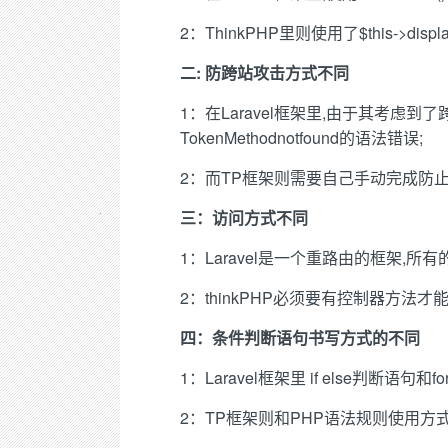
2：ThinkPHP里则使用了$this->dis
二: 防跨站攻击方式不同
1：在Laravel框架里,由于其考虑到了跨
TokenMethodnotfound的语法错误;
2：而TP框架则需要自己手动完成防止
三：访问方式不同
1：Laravel是一个重路由的框架,
2：thinkPHP必须要有控制器方法才
四：条件判断语句书写方式的不同
1：Laravel框架里 if else判断语句和
2：TP框架则和PHP语法规则使用方式一致