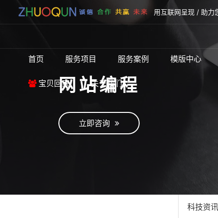
用互联网呈现 / 助力
首页
服务项目
服务案例
模版中心
网站编程
宝贝回家
关于我们
立即咨询
科技资