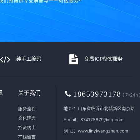
我们将提供专业解答与一一对接服务~
纯手工编码
免费ICP备案服务
讯
关于我们
18653973178
( 7*24h 
地 址：山东省临沂市北城新区南京路
服务流程
文化理念
E-mail：874178879@qq.com
招贤纳士
网 址：
www.linyiwangzhan.com
在线留言