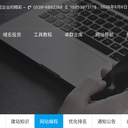
2026年8月6
您企业的精彩 ~
0539-6862288
18653973178
域名投资
工具教程
卓群企库
网址导航
讯
建站知识
网站编程
优化排名
通知公告