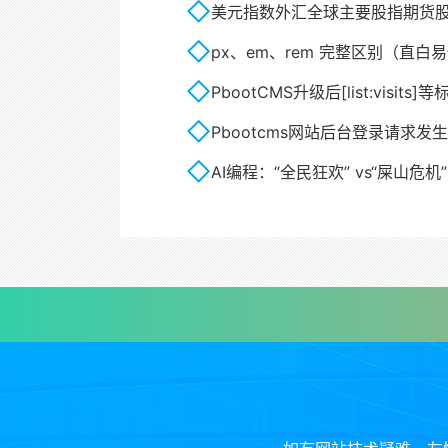
美元指数外汇全球主要股指期货股票
px、em、rem 完整区别（直白
PbootCMS升级后[list:visits]
Pbootcms网站后台登录请求发
AI编程：“全民狂欢” vs“屎山危机”