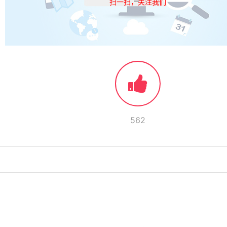
扫一扫，关注我们
562