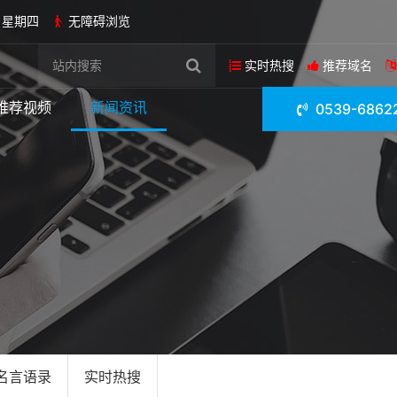
日 星期四
无障碍浏览
实时热搜
推荐域名
推荐视频
新闻资讯
0539-6862
名言语录
实时热搜