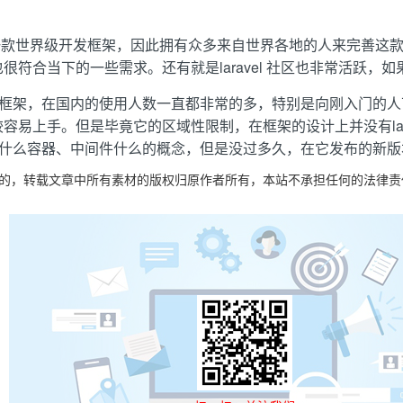
来的一款世界级开发框架，因此拥有众多来自世界各地的人来完善这款框
符合当下的一些需求。还有就是laravel 社区也非常活跃，
开发框架，在国内的使用人数一直都非常的多，特别是向刚入门的
容易上手。但是毕竟它的区域性限制，在框架的设计上并没有lar
tp并没用什么容器、中间件什么的概念，但是没过多久，在它发布的
目的，转载文章中所有素材的版权归原作者所有，本站不承担任何的法律