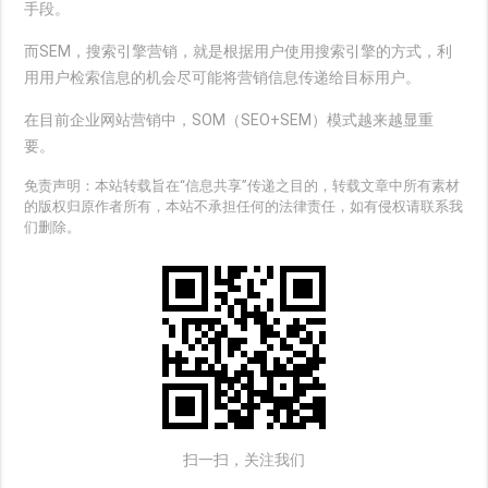
手段。
而SEM，搜索引擎营销，就是根据用户使用搜索引擎的方式，利
用用户检索信息的机会尽可能将营销信息传递给目标用户。
在目前企业网站营销中，SOM（SEO+SEM）模式越来越显重
要。
免责声明：本站转载旨在“信息共享”传递之目的，转载文章中所有素材
的版权归原作者所有，本站不承担任何的法律责任，如有侵权请联系我
们删除。
扫一扫，关注我们