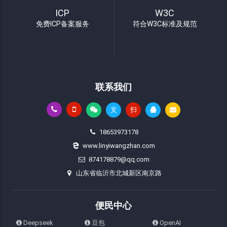
ICP
W3C
免费ICP备案服务
符合W3C标准及规范
联系我们
支
扫
18653973178
www.linyiwangzhan.com
874178879@qq.com
山东省临沂市北城新区南京路
便民中心
Deepseek
豆包
OpenAI