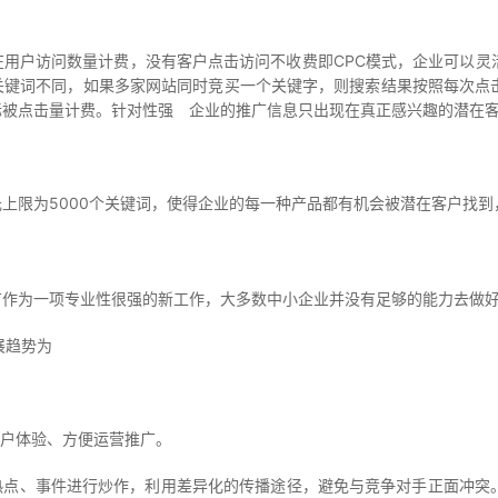
户访问数量计费，没有客户点击访问不收费即CPC模式，企业可以灵
关键词不同，如果多家网站同时竞买一个关键字，则搜索结果按照每次点
际被点击量计费。针对性强 企业的推广信息只出现在真正感兴趣的潜在
限为5000个关键词，使得企业的每一种产品都有机会被潜在客户找到
为一项专业性很强的新工作，大多数中小企业并没有足够的能力去做好
展趋势为
户体验、方便运营推广。
点、事件进行炒作，利用差异化的传播途径，避免与竞争对手正面冲突