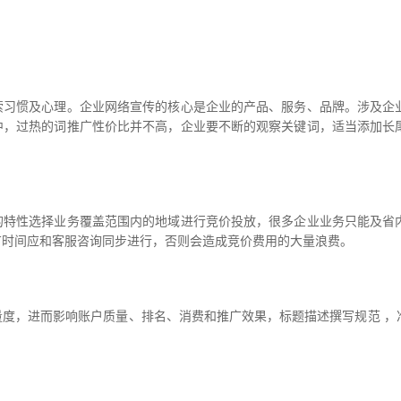
惯及心理。企业网络宣传的核心是企业的产品、服务、品牌。涉及企业
中，过热的词推广性价比并不高，企业要不断的观察关键词，适当添加长
性选择业务覆盖范围内的地域进行竞价投放，很多企业业务只能及省内
广时间应和客服咨询同步进行，否则会造成竞价费用的大量浪费。
，进而影响账户质量、排名、消费和推广效果，标题描述撰写规范 ，