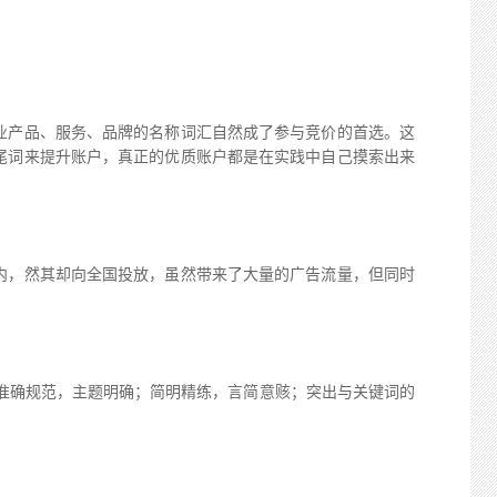
产品、服务、品牌的名称词汇自然成了参与竞价的首选。这
尾词来提升账户，真正的优质账户都是在实践中自己摸索出来
，然其却向全国投放，虽然带来了大量的广告流量，但同时
准确规范，主题明确；简明精练，言简意赅；突出与关键词的