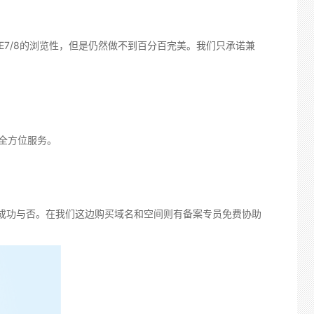
IE7/8的浏览性，但是仍然做不到百分百完美。我们只承诺兼
全方位服务。
成功与否。在我们这边购买域名和空间则有备案专员免费协助