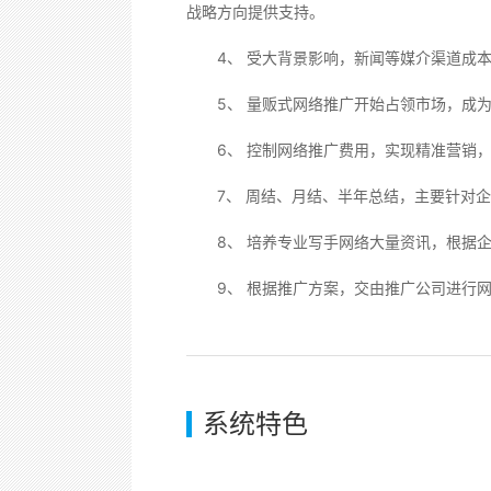
战略方向提供支持。
4、 受大背景影响，新闻等媒介渠道成本
5、 量贩式网络推广开始占领市场，成为
6、 控制网络推广费用，实现精准营销，
7、 周结、月结、半年总结，主要针对企
8、 培养专业写手网络大量资讯，根据企
9、 根据推广方案，交由推广公司进行网
系统特色