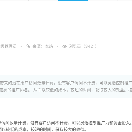
广
超级管理员
来源：本站
浏览量（3421）
带来的潜在用户访问数量计费，没有客户访问不计费，可以灵活控制推
较高的推广排名。 从而以较低的成本，较短的时间，获取较大的效益。
问数量计费，没有客户访问不计费，可以灵活控制推广力和资金投入。
而以较低的成本，较短的时间，获取较大的效益。