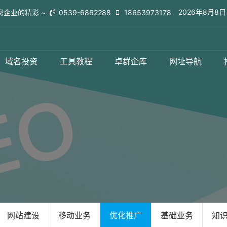
2026年8月8
您企业的精彩 ~
0539-6862288
18653973178
域名投资
工具教程
卓群企库
网址导航
网站建设
移动业务
优化推广
基础业务
知