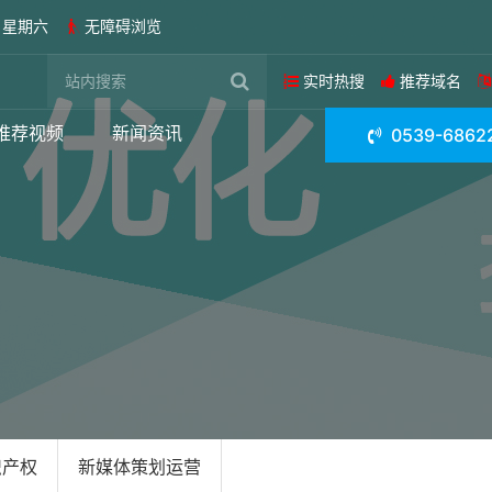
日 星期六
无障碍浏览
实时热搜
推荐域名
推荐视频
新闻资讯
0539-6862
识产权
新媒体策划运营