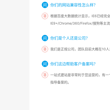
你们的网站兼容性怎么样？
根据百度大数据统计显示，IE6已经完
IE9+/Chrome/360/Firefox/搜狗
你们是个人还是公司？
我们是正规公司，团队目前大概在10
你们这边帮助客户备案吗？
一站式建站是非常利于您运营的，有一
指导备案的。