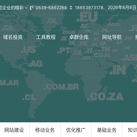
2026年8月8
您企业的精彩 ~
0539-6862288
18653973178
域名投资
工具教程
卓群企库
网址导航
网站建设
移动业务
优化推广
基础业务
知