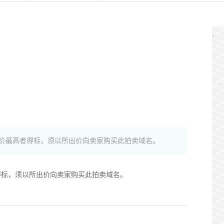
价最高者得标，须以所出价向卖家购买此拍卖域名。
得标，须以所出价向卖家购买此拍卖域名。