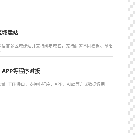
区域建站
多语言多区域建站并支持绑定域名，支持配置不同模板、基础
容
、APP等程序对接
量HTTP接口，支持小程序、APP、Ajax等方式数据调用