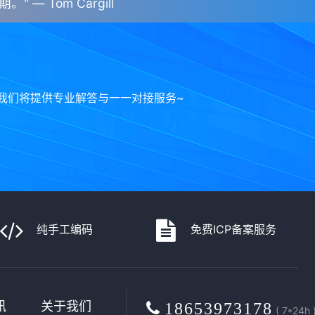
 — Tom Cargill
我们将提供专业解答与一一对接服务~
纯手工编码
免费ICP备案服务
讯
关于我们
18653973178
( 7*24h 