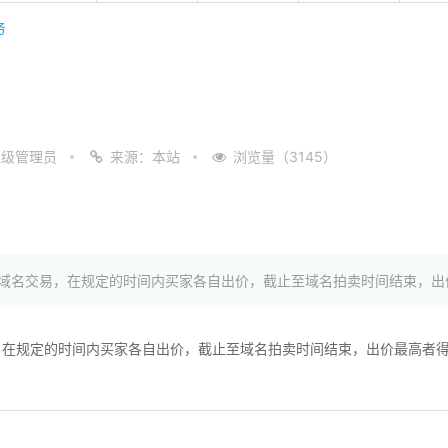
务
超级管理员
来源：本站
浏览量（3145）
域名交易，在规定的时间内买家各自出价，截止至域名拍卖时间结束，出
，在规定的时间内买家各自出价，截止至域名拍卖时间结束，出价最高者