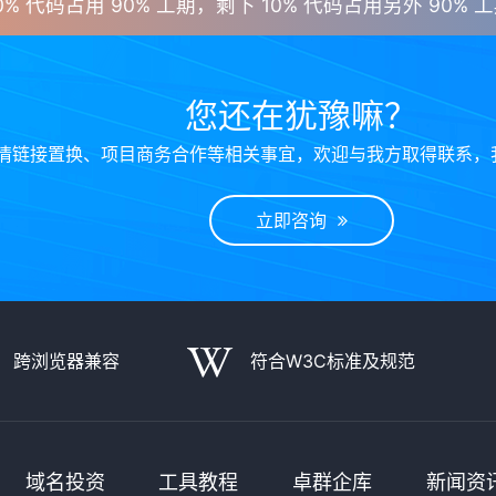
0% 代码占用 90% 工期，剩下 10% 代码占用另外 90% 工期。"
您还在犹豫嘛？
情链接置换、项目商务合作等相关事宜，欢迎与我方取得联系，
立即咨询
跨浏览器兼容
符合W3C标准及规范
域名投资
工具教程
卓群企库
新闻资