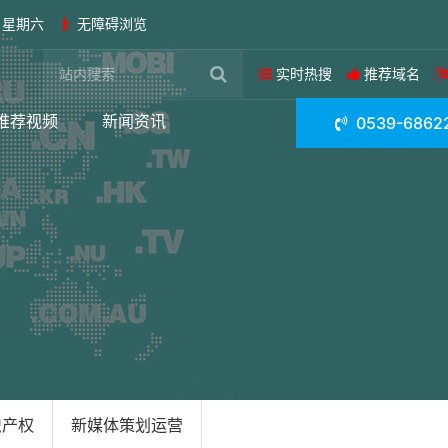
日 星期六
无障碍浏览
实时热搜
推荐域名
推荐视频
新闻资讯
0539-6862
识产权
新媒体策划运营