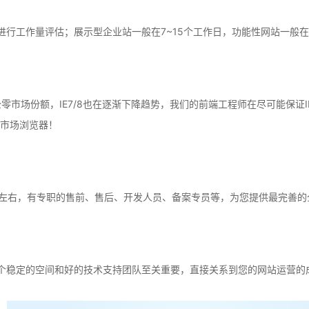
行工作量评估；展示型企业站一般在7~15个工作日，功能性网站一般在
全零市场份额，IE7/8也在逐渐下降趋势，我们的前端工程师在尽可能保证
等主流市场浏览器！
人左右，有专职的售前、售后、开发人员、备案专员等，为您提供最完善的
个稳定的空间和好的技术支持团队至关重要，直接关系到您的网站运营的