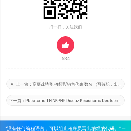
扫一扫，关注我们
584
上一篇：
高薪诚聘客户经理/销售代表 数名 （可兼职，出单即可）
下一篇：
Pbootcms THINKPHP Discuz Kesioncms Destoon 等CMS, Bootstarp Layui等前端框架 程序开发、JS编写 程序设计/项目经理
"没有任何编程语言，可以阻止程序员写出糟糕的代码。" —