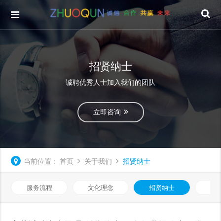
招贤纳士
诚聘优秀人士加入我们的团队
立即咨询
当前位置：
首页
关于我们
招贤纳士
服务流程
文化理念
招贤纳士
在