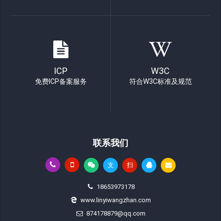
ICP
W3C
免费ICP备案服务
符合W3C标准及规范
联系我们
支
扫
18653973178
www.linyiwangzhan.com
874178879@qq.com