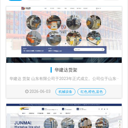
华建达货架
华建达 货架 山东有限公司于2023年正式成立。公司位于山东···
2026-06-03
机械设备
红色,橙色,蓝色