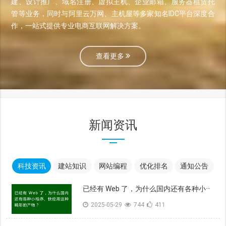
建、设计推广、域名注册、虚拟主机、企业邮箱、服务器租赁托
管等业务，同时与阿里云万网、主机屋等多家知名IDC平台深度合
作，一站式提供专业电商互联网解决方案。
查看更多
新闻资讯
科技资讯
建站知识
网站编程
优化排名
通知公告
已经有 Web 了，为什么国内还有各种小···
2025-05-29
744
411