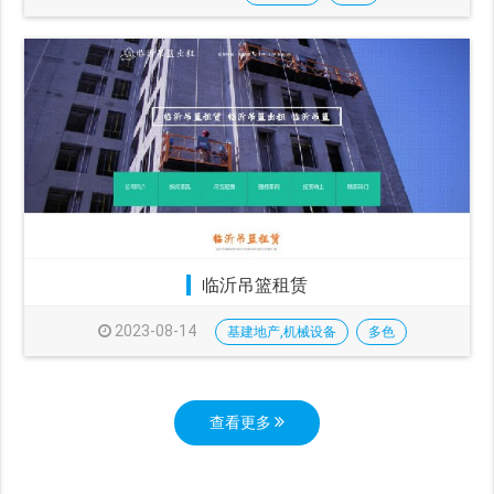
临沂吊篮租赁
2023-08-14
基建地产,机械设备
多色
查看更多