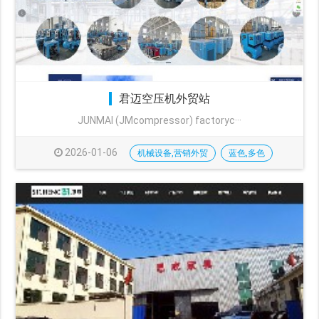
君迈空压机外贸站
JUNMAI (JMcompressor) factoryc···
2026-01-06
机械设备,营销外贸
蓝色,多色