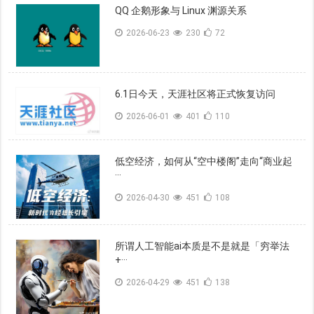
QQ 企鹅形象与 Linux 渊源关系
2026-06-23
230
72
6.1日今天，天涯社区将正式恢复访问
2026-06-01
401
110
低空经济，如何从“空中楼阁”走向“商业起
···
2026-04-30
451
108
所谓人工智能ai本质是不是就是「穷举法
+···
2026-04-29
451
138