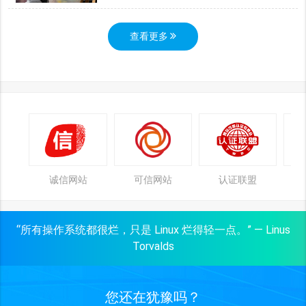
查看更多
诚信网站
可信网站
认证联盟
“所有操作系统都很烂，只是 Linux 烂得轻一点。” — Linus
Torvalds
您还在犹豫吗？