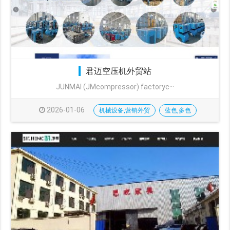
君迈空压机外贸站
JUNMAI (JMcompressor) factoryc···
2026-01-06
机械设备,营销外贸
蓝色,多色