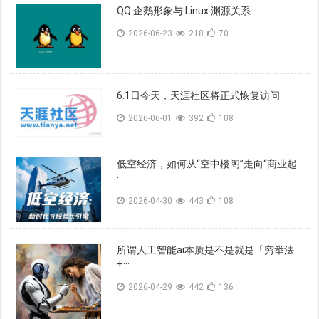
QQ 企鹅形象与 Linux 渊源关系
2026-06-23
218
70
6.1日今天，天涯社区将正式恢复访问
2026-06-01
392
108
低空经济，如何从“空中楼阁”走向“商业起
···
2026-04-30
443
108
所谓人工智能ai本质是不是就是「穷举法
+···
2026-04-29
442
136