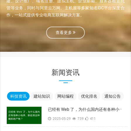
建、设计推广、域名注册、虚拟主机、企业邮箱、服务器租赁托
管等业务，同时与阿里云万网、主机屋等多家知名IDC平台深度合
作，一站式提供专业电商互联网解决方案。
查看更多
新闻资讯
科技资讯
建站知识
网站编程
优化排名
通知公告
已经有 Web 了，为什么国内还有各种小···
2025-05-29
739
411