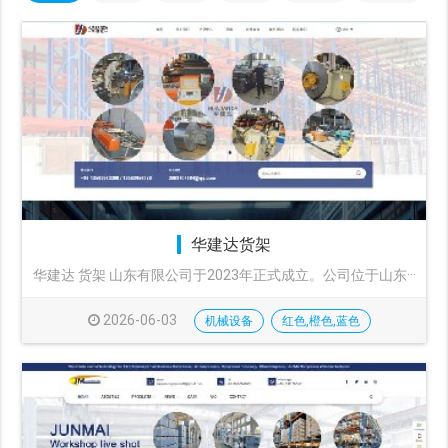
华建达货架
华建达 货架 山东有限公司于2023年正式成立。公司位于山东···
2026-06-03
机械设备
红色,橙色,蓝色