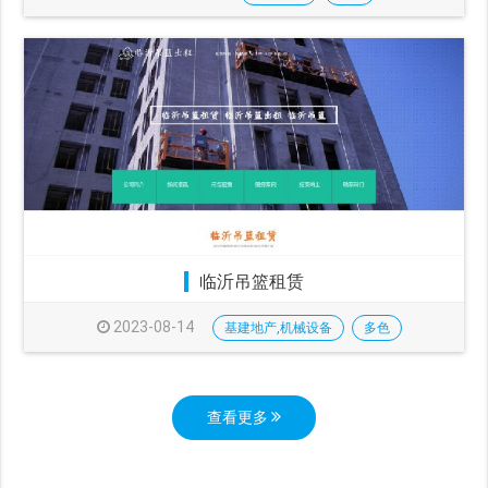
临沂吊篮租赁
2023-08-14
基建地产,机械设备
多色
查看更多