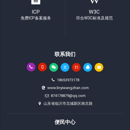
ICP
W3C
免费ICP备案服务
符合W3C标准及规范
联系我们
支
扫
18653973178
www.linyiwangzhan.com
874178879@qq.com
山东省临沂市北城新区南京路
便民中心