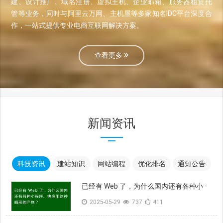
建、设计推广、域名注册、虚拟主机、企业邮箱、服务器租赁托
管等业务，同时与阿里云万网、主机屋等多家知名IDC平台深度合
作，一站式提供专业电商互联网解决方案。
查看更多
新闻资讯
科技资讯
建站知识
网站编程
优化排名
通知公告
已经有 Web 了，为什么国内还有各种小···
2025-05-29
737
411