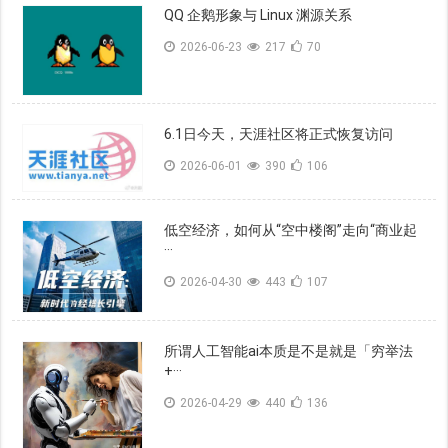
QQ 企鹅形象与 Linux 渊源关系
2026-06-23
217
70
6.1日今天，天涯社区将正式恢复访问
2026-06-01
390
106
低空经济，如何从“空中楼阁”走向“商业起
···
2026-04-30
443
107
所谓人工智能ai本质是不是就是「穷举法
+···
2026-04-29
440
136