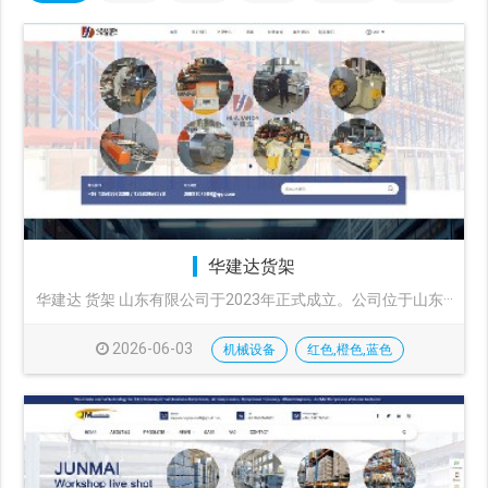
华建达货架
华建达 货架 山东有限公司于2023年正式成立。公司位于山东···
2026-06-03
机械设备
红色,橙色,蓝色