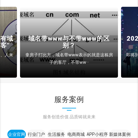
的区
2025年：域名将在技术变革中
占主导地位
这栋房
即将到来的2025年，我们将共同见证内容创作
者、品牌和企业在···
服务案例
服务创造价值 品质铸就未来
企业官网
行业门户
生活服务
电商商城
APP小程序
新媒体案例