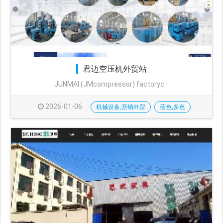
君迈空压机外贸站
JUNMAI (JMcompressor) factoryc···
2026-01-06
机械设备,营销外贸
蓝色,多色