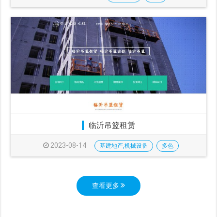
临沂吊篮租赁
2023-08-14
基建地产,机械设备
多色
查看更多