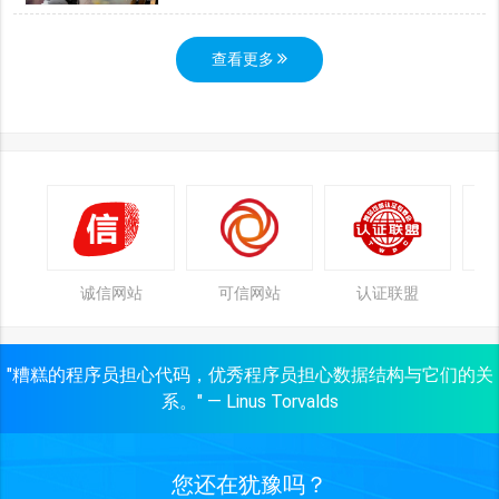
查看更多
诚信网站
可信网站
认证联盟
"糟糕的程序员担心代码，优秀程序员担心数据结构与它们的关
系。" — Linus Torvalds
您还在犹豫吗？