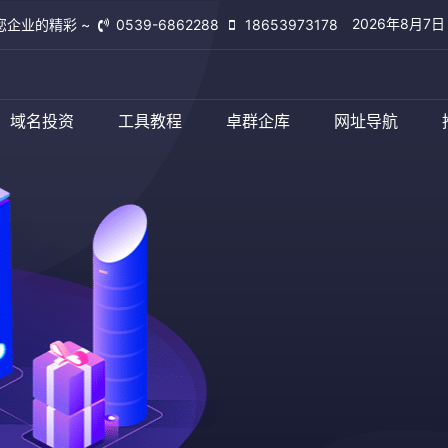
2026年8月7
您企业的精彩 ~
0539-6862288
18653973178
临沂卓群网络
域名投资
工具教程
卓群企库
网址导航
查看更多