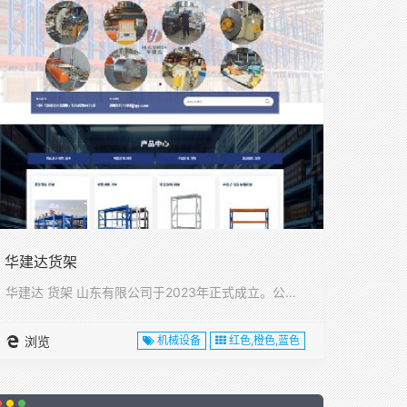
华建达货架
华建达 货架 山东有限公司于2023年正式成立。公司位于山东···
浏览
机械设备
红色,橙色,蓝色