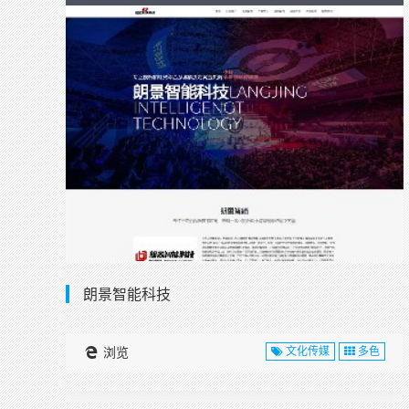
朗景智能科技
浏览
文化传媒
多色