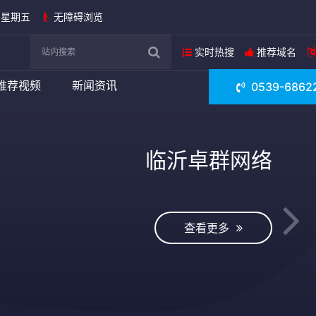
日 星期五
无障碍浏览
实时热搜
推荐域名
推荐视频
新闻资讯
0539-6862