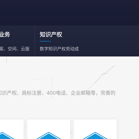
业务
知识产权
备案、空间、云服
数字知识产权劳动成
、邮箱
果依法享有保护权利
知识产权、商标注册、400电话、企业邮箱等，完善的