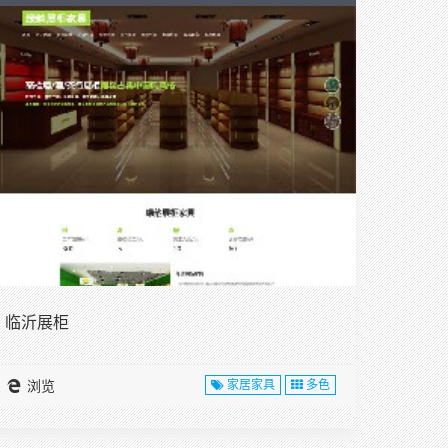
临沂展柜
浏览
家居家具
多色