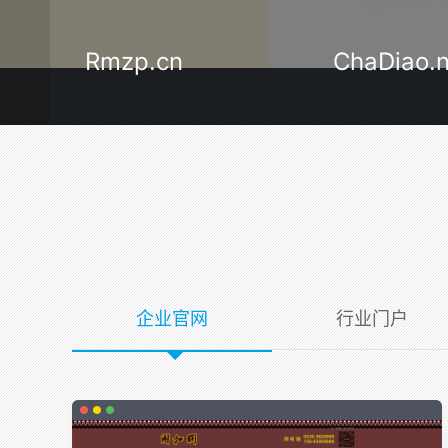
ChaDiao.net
LinYi120.
企业官网
行业门户