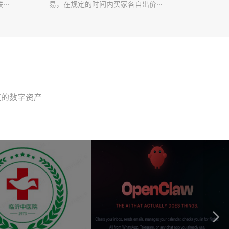
··
易，在规定的时间内买家各自出价···
值的数字资产