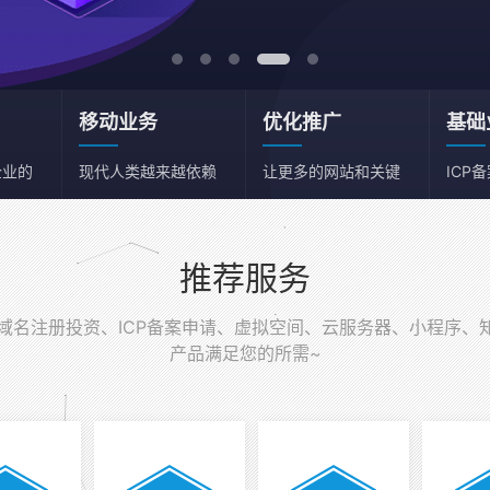
移动业务
优化推广
基础
企业的
现代人类越来越依赖
让更多的网站和关键
ICP
移动端
词获得流量
务器
推荐服务
名注册投资、ICP备案申请、虚拟空间、云服务器、小程序、
产品满足您的所需~