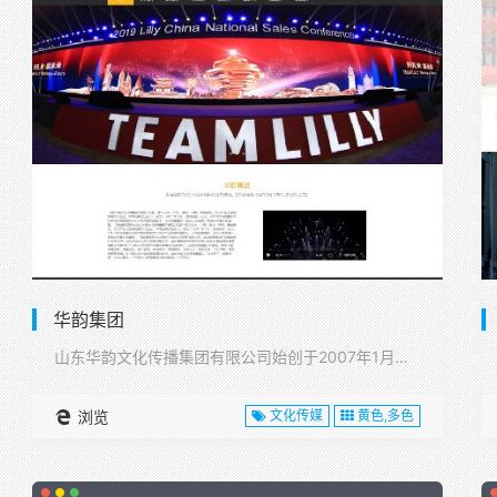
华韵集团
山东华韵文化传播集团有限公司始创于2007年1月，注册资本1···
浏览
文化传媒
黄色,多色