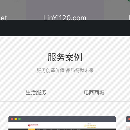
com
Lyzyy.cn
Open
服务案例
服务创造价值 品质铸就未来
生活服务
电商商城