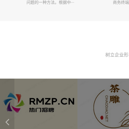
问题的一种方法。根据中···
商务终端
树立企业形