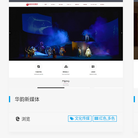
华韵新媒体
浏览
文化传媒
红色,多色