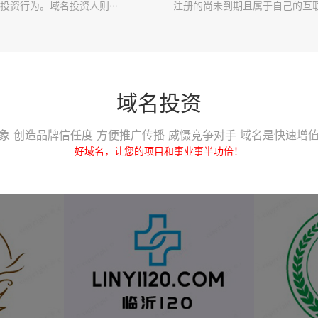
投资行为。域名投资人则···
注册的尚未到期且属于自己的互联·
域名投资
象 创造品牌信任度 方便推广传播 威慑竞争对手 域名是快速增
好域名，让您的项目和事业事半功倍！