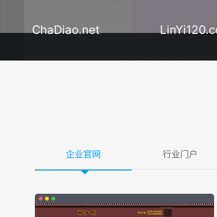
ChaDiao.net
LinYi120.
企业官网
行业门户