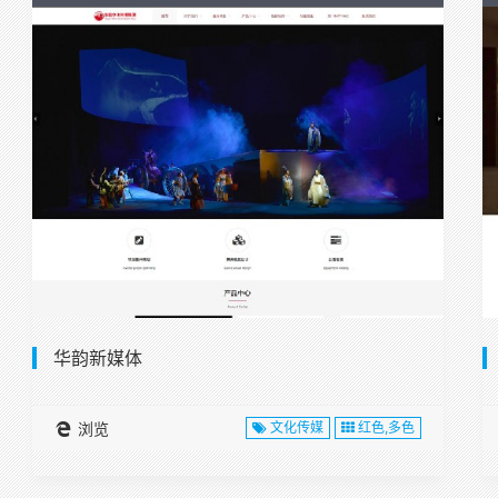
华韵新媒体
浏览
文化传媒
红色,多色