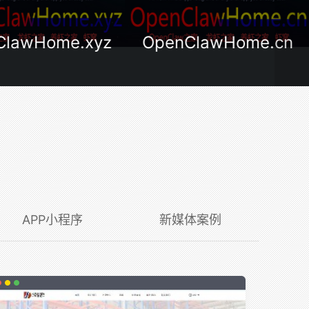
ClawHome.xyz
OpenClawHome.cn
APP小程序
新媒体案例