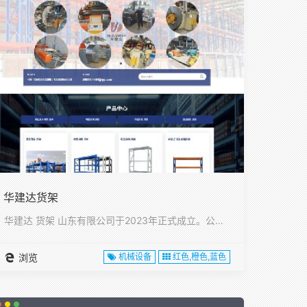
华建达货架
华建达 货架 山东有限公司于2023年正式成立。公司位于山东···
浏览
机械设备
红色,橙色,蓝色