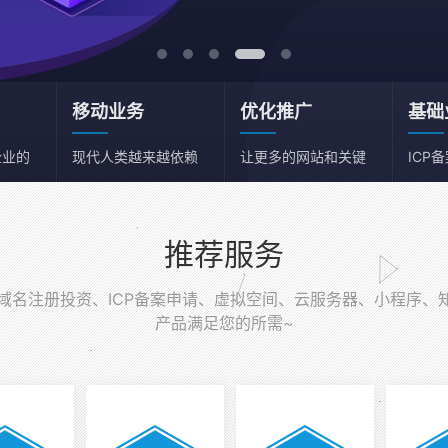
移动业务
优化推广
基础
企业的
现代人类越来越依赖
让更多的网站和关键
ICP
移动端
词获得流量
务器
推荐服务
名注册投资、ICP备案申请、虚拟空间、云服务器、小程序、
产品满足您的所需~