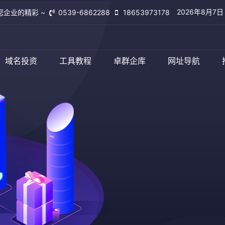
2026年8月7
您企业的精彩 ~
0539-6862288
18653973178
域名投资
工具教程
卓群企库
网址导航
临沂卓群网络
查看更多