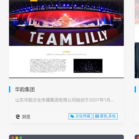
华韵集团
山东华韵文化传播集团有限公司始创于2007年1月，注册资本1···
浏览
文化传媒
黄色,多色