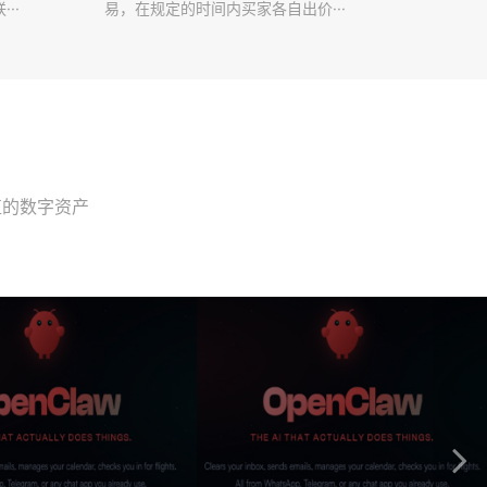
··
易，在规定的时间内买家各自出价···
值的数字资产