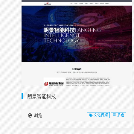
朗景智能科技
浏览
文化传媒
多色