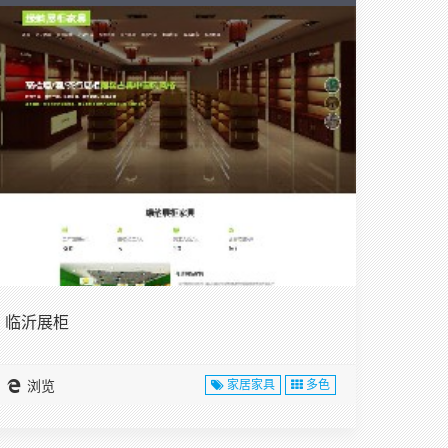
临沂展柜
浏览
家居家具
多色