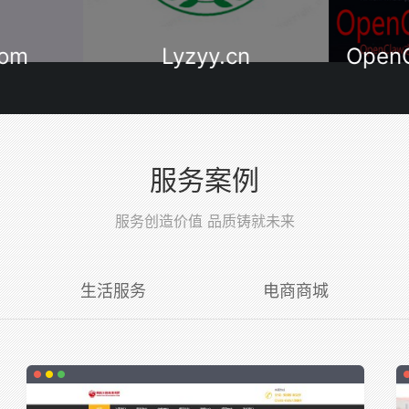
com
Lyzyy.cn
Open
服务案例
服务创造价值 品质铸就未来
生活服务
电商商城