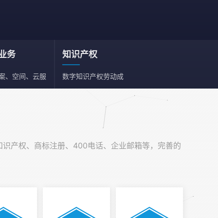
业务
知识产权
备案、空间、云服
数字知识产权劳动成
、邮箱
果依法享有保护权利
知识产权、商标注册、400电话、企业邮箱等，完善的