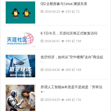
QQ 企鹅形象与 Linux 渊源关系
2026-06-23
229
72
6.1日今天，天涯社区将正式恢复访问
2026-06-01
399
108
低空经济，如何从“空中楼阁”走向“商业起
···
2026-04-30
450
108
所谓人工智能ai本质是不是就是「穷举法
+···
2026-04-29
449
136