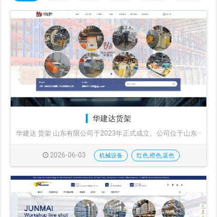
华建达货架
华建达 货架 山东有限公司于2023年正式成立。公司位于山东···
2026-06-03
机械设备
红色,橙色,蓝色