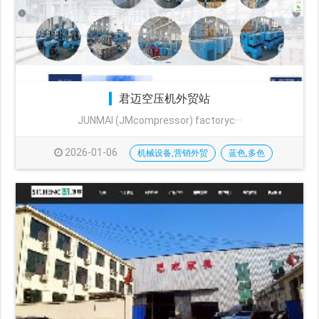
君迈空压机外贸站
JUNMAI (JMcompressor) factoryc···
2026-01-06
机械设备,营销外贸
蓝色,多色