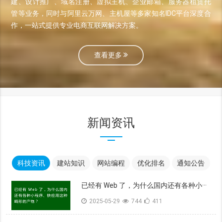
建、设计推广、域名注册、虚拟主机、企业邮箱、服务器租赁托
管等业务，同时与阿里云万网、主机屋等多家知名IDC平台深度合
作，一站式提供专业电商互联网解决方案。
查看更多
新闻资讯
科技资讯
建站知识
网站编程
优化排名
通知公告
已经有 Web 了，为什么国内还有各种小···
2025-05-29
744
411