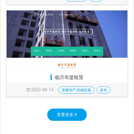
临沂吊篮租赁
2023-08-14
基建地产,机械设备
多色
查看更多