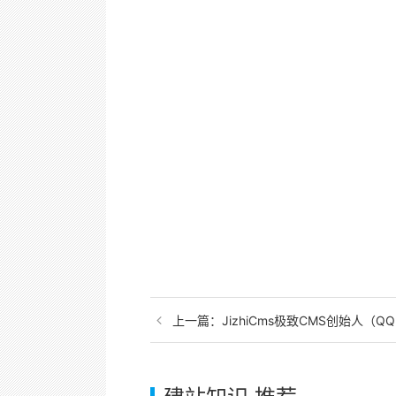
上一篇：
JizhiCms极致CMS创始人（Q