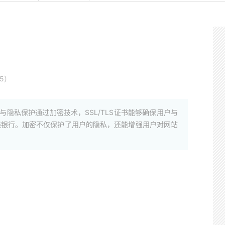
5）
密与隐私保护通过加密技术，SSL/TLS证书能够确保用户与
线银行。加密不仅保护了用户的隐私，还能增强用户对网站