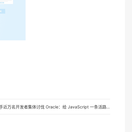
父联手近万名开发者集体讨伐 Oracle：给 JavaScript 一条活路吧！