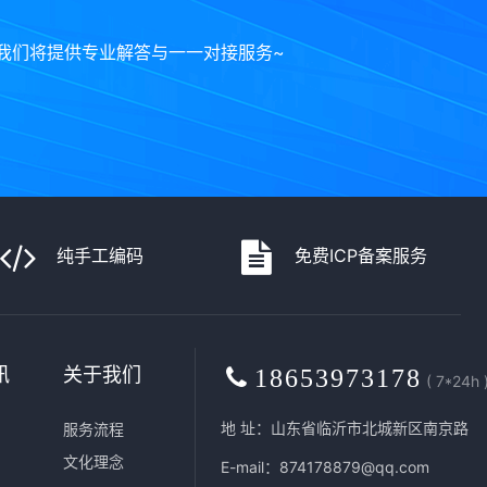
我们将提供专业解答与一一对接服务~
纯手工编码
免费ICP备案服务
讯
关于我们
18653973178
( 7*24h 
地 址：山东省临沂市北城新区南京路
服务流程
文化理念
E-mail：874178879@qq.com