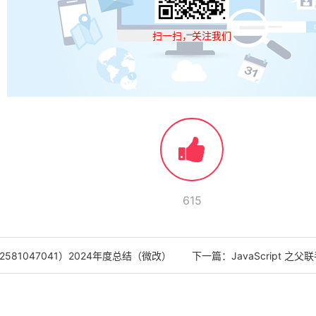
扫一扫，关注我们
615
Q2581047041）2024年度总结（微改）
下一篇：
JavaScript 之