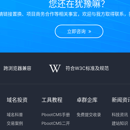
您还在犹豫嘛？
情链接置换、项目商务合作等相关事宜，欢迎与我方取得联系，
立即咨询
跨浏览器兼容
符合W3C标准及规范
域名投资
工具教程
卓群企库
新闻资
域名科普
PbootCMS手册
免费提交收录
科技资讯
交易案例
PbootCMS二开
建站知识