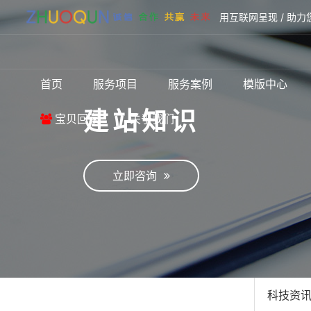
用互联网呈现 / 助力
首页
服务项目
服务案例
模版中心
建站知识
宝贝回家
关于我们
立即咨询
科技资