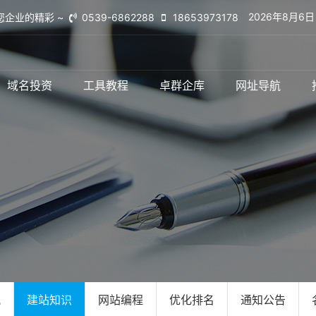
2026年8月6
您企业的精彩 ~
0539-6862288
18653973178
域名投资
工具教程
卓群企库
网址导航
讯
建站知识
网站编程
优化排名
通知公告