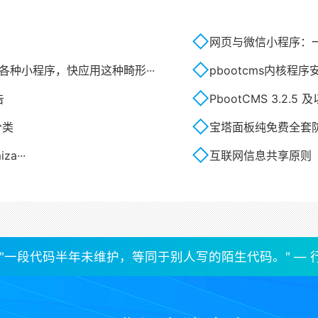
？
网页与微信小程序：
各种小程序，快应用这种畸形···
pbootcms内核程
告
PbootCMS 3.2.5 
分类
宝塔面板纯免费全套防
za···
互联网信息共享原则
"一段代码半年未维护，等同于别人写的陌生代码。" — 