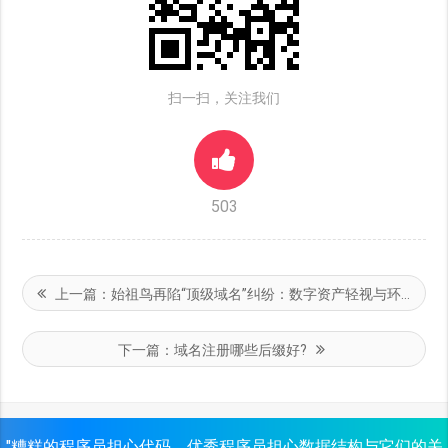
扫一扫，关注我们
503
上一篇：
始祖鸟再陷“顶级域名”纠纷：数字资产轻视与环保人设崩塌的双重考验
下一篇：
域名注册哪些后缀好?
"糟糕的程序员担心代码，优秀程序员担心数据结构与它们的关