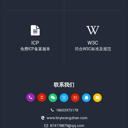
ICP
W3C
免费ICP备案服务
符合W3C标准及规范
联系我们
支
扫
18653973178
www.linyiwangzhan.com
874178879@qq.com