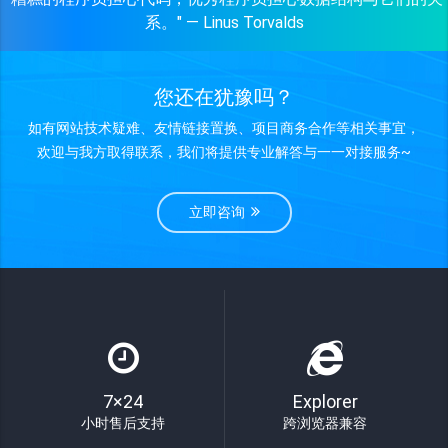
系。" — Linus Torvalds
您还在犹豫吗？
如有网站技术疑难、友情链接置换、项目商务合作等相关事宜，
欢迎与我方取得联系，我们将提供专业解答与一一对接服务~
立即咨询
7×24
Explorer
小时售后支持
跨浏览器兼容