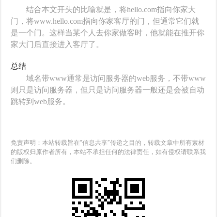
结合本文开头的比喻就是，将hello.com指向你家大
门，将www.hello.com指向你家客厅的门，但通常它们就
是一个门。这样当某个人去你家做客时，他就能在推开你
家大门后直接进入客厅了。
总结
域名带www通常是访问服务器的web服务，不带www
则只是访问服务器，但只是访问服务器一般还是会被自动
跳转到web服务。
免责声明：本站转载旨在“信息共享”传递之目的，转载文章中所有素材
的版权归原作者所有，本站不承担任何的法律责任，如有侵权请联系我
们删除。