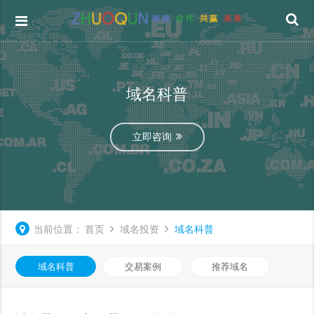
域名科普
立即咨询
当前位置：
首页
域名投资
域名科普
域名科普
交易案例
推荐域名