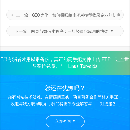
上一篇：
GEO优化：如何投喂给主流AI模型收录企业的信息
下一篇：
网页与微信小程序：一场轻量化应用的博弈
“只有弱者才用磁带备份，真正的高手把文件上传 FTP，让全世
界帮忙镜像。” — Linus Torvalds
您还在犹豫吗？
如有网站技术疑难、友情链接置换、项目商务合作等相关事宜，
欢迎与我方取得联系，我们将提供专业解答与一一对接服务~
立即咨询