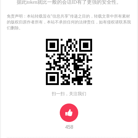
据此token就比一般的会话ID有了更强的安全性。
免责声明：本站转载旨在“信息共享”传递之目的，转载文章中所有素材
的版权归原作者所有，本站不承担任何的法律责任，如有侵权请联系我
们删除。
扫一扫，关注我们
458