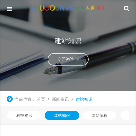
建站知识
立即咨询
当前位置：
首页
新闻资讯
建站知识
科技资讯
建站知识
网站编程
优