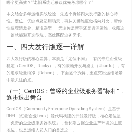
哪个更高效？”“老旧系统迁移该优先考虑哪个？”
本文结合多年运维实战经验，先逐个拆解四大发行版的核心特
性、定位、优缺点及适用场景，再从关键维度做横向对比，帮你
快速理清差异、精准选型——无论你是新手还是资深运维，收藏这
一篇就能避开选型坑，高效匹配业务需求。
一、四大发行版逐一详解
四大发行版的核心差异，本质是「定位不同」：有的专注企业级
稳定（CentOS、Rocky），有的兼顾开发与桌面（Ubuntu），有
的追求轻量纯净（Debian）。下面逐个拆解，重点突出运维场景
中最关注的点。
（一）CentOS：曾经的企业级服务器“标杆”，
逐步退出舞台
CentOS（Community Enterprise Operating System）是基于
RHEL（红帽企业Linux）源代码构建的开源发行版，核心定位是
「免费的企业级服务器系统」，曾长期占据企业生产环境的主流
地位，也是运维人员入门的首选之一。