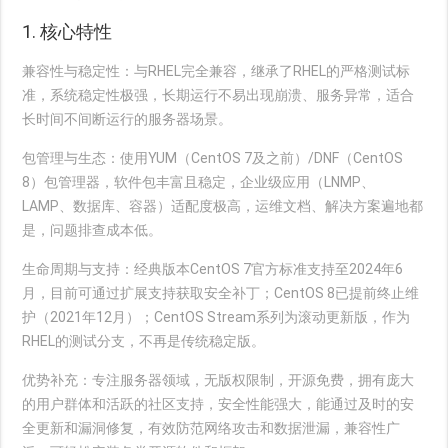
1. 核心特性
兼容性与稳定性
：与RHEL完全兼容，继承了RHEL的严格测试标
准，系统稳定性极强，长期运行不易出现崩溃、服务异常，适合
长时间不间断运行的服务器场景。
包管理与生态
：使用YUM（CentOS 7及之前）/DNF（CentOS
8）包管理器，软件包丰富且稳定，企业级应用（LNMP、
LAMP、数据库、容器）适配度极高，运维文档、解决方案遍地都
是，问题排查成本低。
生命周期与支持
：经典版本CentOS 7官方标准支持至2024年6
月，目前可通过扩展支持获取安全补丁；CentOS 8已提前终止维
护（2021年12月）；CentOS Stream系列为滚动更新版，作为
RHEL的测试分支，不再是传统稳定版。
优势补充
：专注服务器领域，无版权限制，开源免费，拥有庞大
的用户群体和活跃的社区支持，安全性能强大，能通过及时的安
全更新和漏洞修复，有效防范网络攻击和数据泄漏，兼容性广