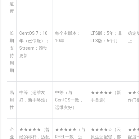
速
度
长
CentOS 7：10
每个主版本：
LTS版：5年；非
稳定
期
年（已停服）；
10年
LTS版：6个月
上
支
Stream：滚动
持
更新
周
期
易
中等（运维友
中等（与
★★★★★（新
★★
用
好，新手略难）
CentOS一致，
手首选）
作门
性
运维友好）
企
★★★★★（曾
★★★★★（与
★★★★☆（云
★★
业
经的标杆，适配
RHEL一致，适
原生适配强，部
配度