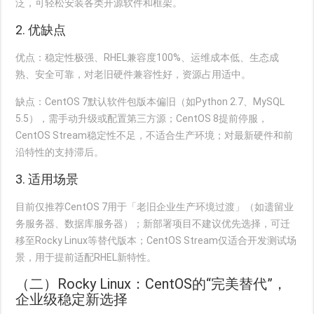
泛，可轻松安装各类开源软件和框架。
2. 优缺点
优点
：稳定性极强、RHEL兼容度100%、运维成本低、生态成
熟、安全可靠，对老旧硬件兼容性好，资源占用适中。
缺点
：CentOS 7默认软件包版本偏旧（如Python 2.7、MySQL
5.5），需手动升级或配置第三方源；CentOS 8提前停服，
CentOS Stream稳定性不足，不适合生产环境；对最新硬件和前
沿特性的支持滞后。
3. 适用场景
目前仅推荐CentOS 7用于「老旧企业生产环境过渡」（如遗留业
务服务器、数据库服务器）；新部署项目不建议优先选择，可迁
移至Rocky Linux等替代版本；CentOS Stream仅适合开发测试场
景，用于提前适配RHEL新特性。
（二）Rocky Linux：CentOS的“完美替代”，
企业级稳定新选择