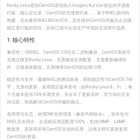
Rocky Linux是由CentOS原创始人Gregory Kurtzer发起的开源发
行版，核心定位是「CentOS的无缝替代者」，基于RHEL源代码
构建，完全兼容RHEL和CentOS，旨在填补CentOS停服后企业级
稳定发行版的空白，目前已成为企业生产环境的主流替代选择。
1. 核心特性
兼容性
：与RHEL、CentOS 7/8完全二进制兼容，CentOS系统可
无缝迁移至Rocky Linux，无需修改应用配置、无需重新编译软
件，迁移成本极低，完美继承CentOS的运维习惯。
稳定性与支持
：遵循RHEL的测试标准，系统稳定性与CentOS 7持
平，无滚动更新，采用固定版本发布（如Rocky Linux 8、9）；每
个主版本提供10年长期支持，安全补丁更新及时，官方和社区支
持活跃，彻底解决CentOS停服的痛点。
包管理与生态
：使用DNF包管理器（兼容YUM命令），软件包与
RHEL完全同步，企业级应用适配度100%，支持LNMP、LAMP、
数据库、容器等所有CentOS支持的应用，运维文档可直接复用
CentOS的资源。