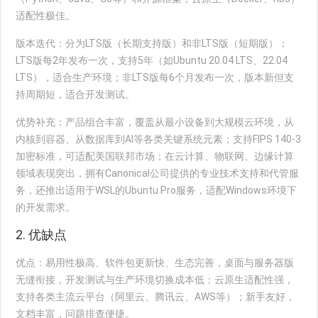
适配性极佳。
版本迭代
：分为LTS版（长期支持版）和非LTS版（短期版）；
LTS版每2年发布一次，支持5年（如Ubuntu 20.04 LTS、22.04
LTS），适合生产环境；非LTS版每6个月发布一次，版本新但支
持周期短，适合开发测试。
优势补充
：产品组合丰富，覆盖从最小设备到大规模云环境，从
内核到容器、从数据库到AI等各类关键系统元素；支持FIPS 140-3
加密标准，可适配美国联邦市场；在云计算、物联网、边缘计算
领域表现突出，拥有Canonical公司提供的专业技术支持和代管服
务，还推出适用于WSL的Ubuntu Pro服务，适配Windows环境下
的开发需求。
2. 优缺点
优点
：易用性极高、软件包更新快、生态完善，桌面与服务器版
无缝衔接，开发测试与生产环境切换成本低；云原生适配性强，
支持各类主流云平台（阿里云、腾讯云、AWS等）；新手友好，
文档丰富，问题排查便捷。