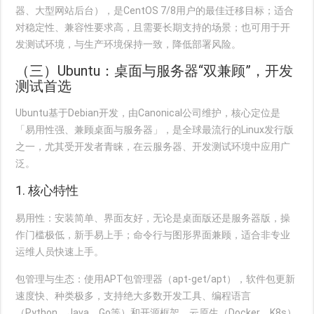
器、大型网站后台），是CentOS 7/8用户的最佳迁移目标；适合
对稳定性、兼容性要求高，且需要长期支持的场景；也可用于开
发测试环境，与生产环境保持一致，降低部署风险。
（三）Ubuntu：桌面与服务器“双兼顾”，开发
测试首选
Ubuntu基于Debian开发，由Canonical公司维护，核心定位是
「易用性强、兼顾桌面与服务器」，是全球最流行的Linux发行版
之一，尤其受开发者青睐，在云服务器、开发测试环境中应用广
泛。
1. 核心特性
易用性
：安装简单、界面友好，无论是桌面版还是服务器版，操
作门槛极低，新手易上手；命令行与图形界面兼顾，适合非专业
运维人员快速上手。
包管理与生态
：使用APT包管理器（apt-get/apt），软件包更新
速度快、种类极多，支持绝大多数开发工具、编程语言
（Python、Java、Go等）和开源框架，云原生（Docker、K8s）