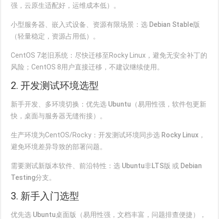
强，云原生适配好，运维成本低）。
小型服务器、嵌入式设备、资源有限场景：选
Debian Stable版
（轻量稳定，资源占用低）。
CentOS 7老旧系统：尽快迁移至Rocky Linux，避免无安全补丁的
风险；CentOS 8用户直接迁移，不建议继续使用。
2. 开发测试环境选型
新手开发、多环境切换：优先选
Ubuntu
（易用性强，软件包更新
快，桌面与服务器无缝衔接）。
生产环境为CentOS/Rocky：开发测试环境同步选
Rocky Linux
，
避免环境差异导致的部署问题。
需要测试新版本软件、前沿特性：选
Ubuntu非LTS版
或
Debian
Testing分支
。
3. 新手入门选型
优先选
Ubuntu桌面版
（易用性强，文档丰富，问题排查便捷），