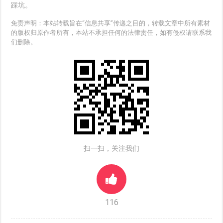
踩坑。
免责声明：本站转载旨在“信息共享”传递之目的，转载文章中所有素材
的版权归原作者所有，本站不承担任何的法律责任，如有侵权请联系我
们删除。
扫一扫，关注我们
116