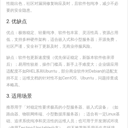
性能出色，社区对漏洞修复响应及时，且软件包纯净，减少不必
要的安全隐患。
2. 优缺点
优点
：极致稳定、轻量纯净、软件包丰富、灵活性高，资源占用
低，支持多种硬件架构，适合嵌入式和小型服务器；开源免费，
社区严谨，安全补丁更新及时，无商业停服风险。
缺点
：软件包更新速度慢（优先保证稳定，新版本软件收录滞
后）；易用性较差，操作门槛高，新手上手难度大；企业级应用
适配度不如RHEL系和Ubuntu，部分商业软件对Debian的适配支
持不足；运维文档的针对性不如CentOS、Ubuntu，问题排查成
本略高。
3. 适用场景
推荐用于「对稳定性要求极高的小型服务器、嵌入式设备」（如
路由器、物联网终端、小型数据库服务器）；适合有一定Linux基
础、追求系统纯净和灵活性的运维人员；也可用于开发测试环境
（使用Testing/Unstable分支），但不推荐新手用于生产环境。