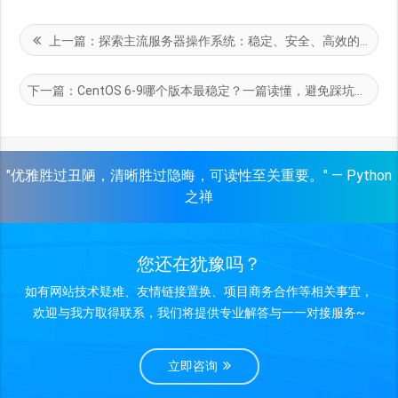
上一篇：
探索主流服务器操作系统：稳定、安全、高效的基石基础
下一篇：
CentOS 6-9哪个版本最稳定？一篇读懂，避免踩坑！
"优雅胜过丑陋，清晰胜过隐晦，可读性至关重要。" — Python
之禅
您还在犹豫吗？
如有网站技术疑难、友情链接置换、项目商务合作等相关事宜，
欢迎与我方取得联系，我们将提供专业解答与一一对接服务~
立即咨询