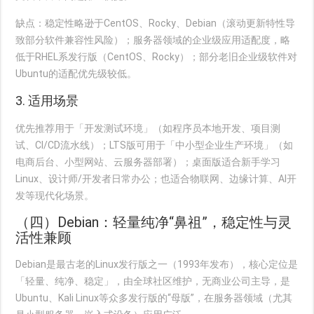
缺点
：稳定性略逊于CentOS、Rocky、Debian（滚动更新特性导
致部分软件兼容性风险）；服务器领域的企业级应用适配度，略
低于RHEL系发行版（CentOS、Rocky）；部分老旧企业级软件对
Ubuntu的适配优先级较低。
3. 适用场景
优先推荐用于「开发测试环境」（如程序员本地开发、项目测
试、CI/CD流水线）；LTS版可用于「中小型企业生产环境」（如
电商后台、小型网站、云服务器部署）；桌面版适合新手学习
Linux、设计师/开发者日常办公；也适合物联网、边缘计算、AI开
发等现代化场景。
（四）Debian：轻量纯净“鼻祖”，稳定性与灵
活性兼顾
Debian是最古老的Linux发行版之一（1993年发布），核心定位是
「轻量、纯净、稳定」，由全球社区维护，无商业公司主导，是
Ubuntu、Kali Linux等众多发行版的“母版”，在服务器领域（尤其