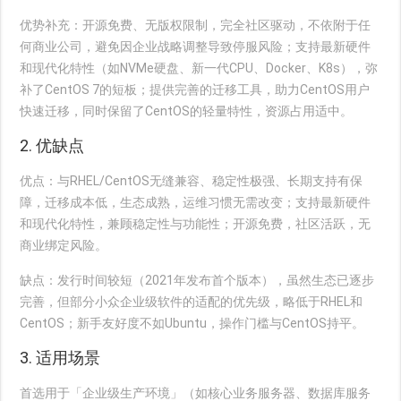
优势补充
：开源免费、无版权限制，完全社区驱动，不依附于任
何商业公司，避免因企业战略调整导致停服风险；支持最新硬件
和现代化特性（如NVMe硬盘、新一代CPU、Docker、K8s），弥
补了CentOS 7的短板；提供完善的迁移工具，助力CentOS用户
快速迁移，同时保留了CentOS的轻量特性，资源占用适中。
2. 优缺点
优点
：与RHEL/CentOS无缝兼容、稳定性极强、长期支持有保
障，迁移成本低，生态成熟，运维习惯无需改变；支持最新硬件
和现代化特性，兼顾稳定性与功能性；开源免费，社区活跃，无
商业绑定风险。
缺点
：发行时间较短（2021年发布首个版本），虽然生态已逐步
完善，但部分小众企业级软件的适配的优先级，略低于RHEL和
CentOS；新手友好度不如Ubuntu，操作门槛与CentOS持平。
3. 适用场景
首选用于「企业级生产环境」（如核心业务服务器、数据库服务