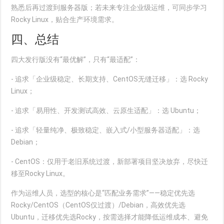
熟悉后再过渡到服务器版；若未来专注企业级运维，可同步学习
Rocky Linux，贴合生产环境需求。
四、总结
四大发行版没有“最优解”，只有“最适配”：
- 追求「企业级稳定、长期支持、CentOS无缝迁移」：选 Rocky
Linux；
- 追求「易用性、开发测试高效、云原生适配」：选 Ubuntu；
- 追求「轻量纯净、极致稳定、嵌入式/小型服务器适配」：选
Debian；
- CentOS：仅用于老旧系统过渡，新部署项目坚决放弃，尽快迁
移至Rocky Linux。
作为运维人员，选型的核心是“匹配业务需求”——稳定优先选
Rocky/CentOS（CentOS仅过渡）/Debian，高效优先选
Ubuntu，迁移优先选Rocky，按需选择才能降低运维成本、避免