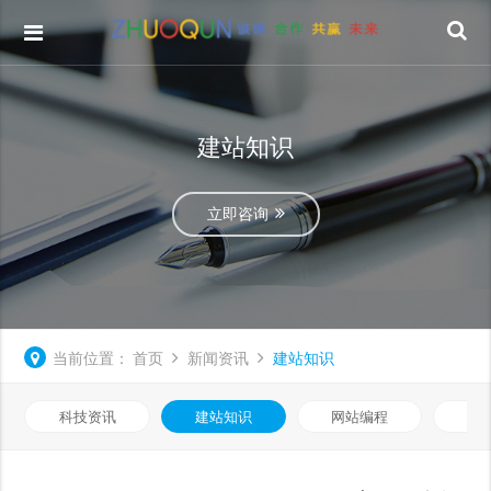
建站知识
立即咨询
当前位置：
首页
新闻资讯
建站知识
科技资讯
建站知识
网站编程
优